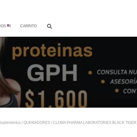
DOS
CARRITO
Suplementos
/
QUEMADORES
/ CLOMA PHARMA LABORATORIES BLACK TIGER 