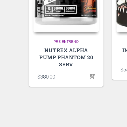
PRE-ENTRENO
NUTREX ALPHA
I
PUMP PHANTOM 20
SERV
$
5
$
380.00