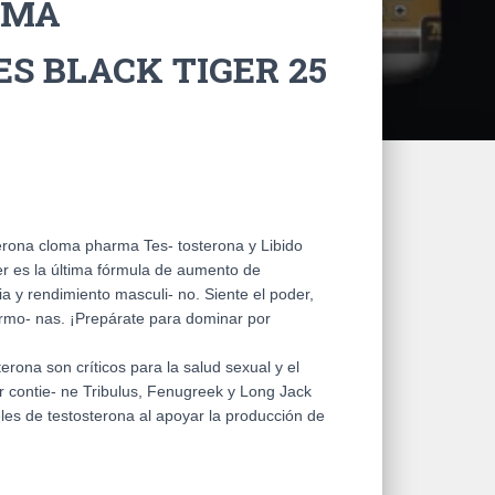
RMA
S BLACK TIGER 25
terona cloma pharma Tes- tosterona y Libido
r es la última fórmula de aumento de
a y rendimiento masculi- no. Siente el poder,
ormo- nas. ¡Prepárate para dominar por
erona son críticos para la salud sexual y el
r contie- ne Tribulus, Fenugreek y Long Jack
les de testosterona al apoyar la producción de