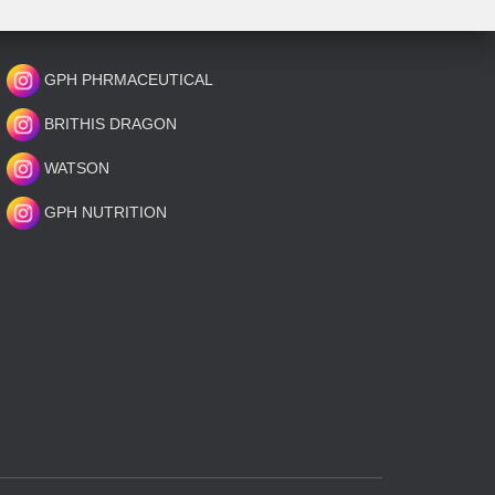
GPH PHRMACEUTICAL
BRITHIS DRAGON
WATSON
GPH NUTRITION