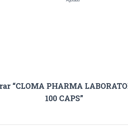
Agotado
alorar “CLOMA PHARMA LABORATO
100 CAPS”