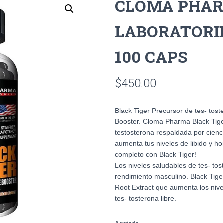
CLOMA PHA
LABORATORIE
100 CAPS
$
450.00
Black Tiger Precursor de tes- tos
Booster. Cloma Pharma Black Tige
testosterona respaldada por cienci
aumenta tus niveles de libido y h
completo con Black Tiger!
Los niveles saludables de tes- tost
rendimiento masculino. Black Tige
Root Extract que aumenta los nive
tes- tosterona libre.