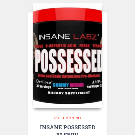
PRE-ENTRENO
INSANE POSSESSED
30 SERV