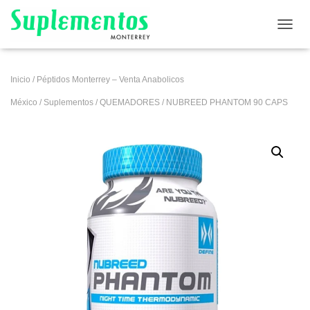
CAMB
Inicio
/
Péptidos Monterrey – Venta Anabolicos
México
/
Suplementos
/
QUEMADORES
/ NUBREED PHANTOM 90 CAPS