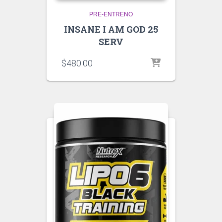
PRE-ENTRENO
INSANE I AM GOD 25
SERV
$
480.00