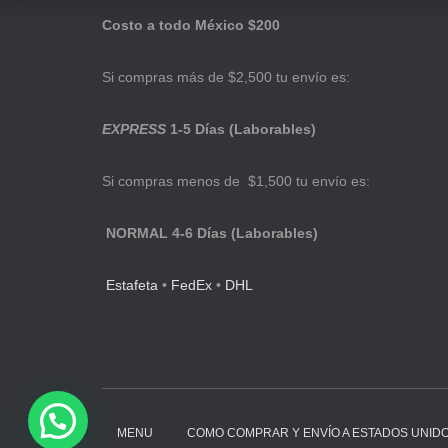
Costo a todo México $200
Si compras más de $2,500 tu envío es:
EXPRESS
1-5 Días (Laborables)
Si compras menos de $1,500 tu envío es:
NORMAL 4-6 Días (Laborables)
Estafeta
•
FedEx
•
DHL
MENU
COMO COMPRAR Y ENVÍO A ESTADOS UNID