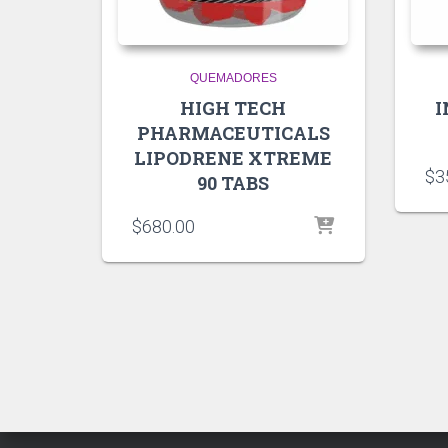
QUEMADORES
HIGH TECH
I
PHARMACEUTICALS
LIPODRENE XTREME
$
3
90 TABS
$
680.00