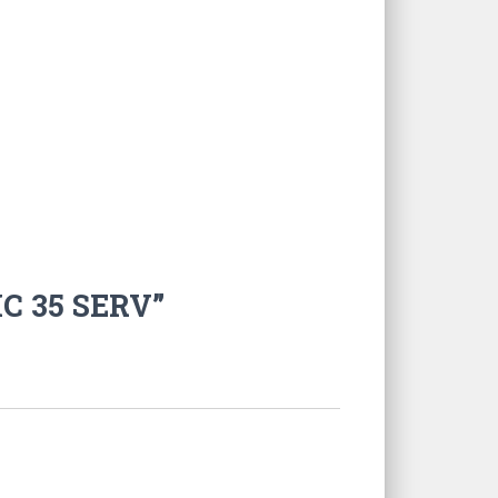
IC 35 SERV”