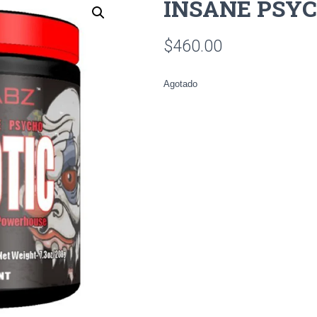
INSANE PSYC
$
460.00
Agotado