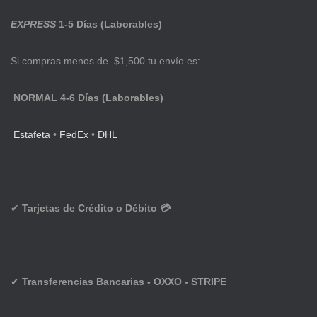
EXPRESS
1-5 Días (Laborables)
Si compras menos de $1,500 tu envío es:
NORMAL 4-6 Días (Laborables)
Estafeta
•
FedEx
•
DHL
✔
Tarjetas de Crédito o Débito 💳
✔
Transferencias Bancarias - OXXO - STRIPE