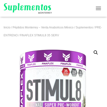
CAMB
Inicio
/
Péptidos Monterrey – Venta Anabolicos México
/
Suplementos
/
PRE-
ENTRENO
/ FINAFLEX STIMUL8 35 SERV