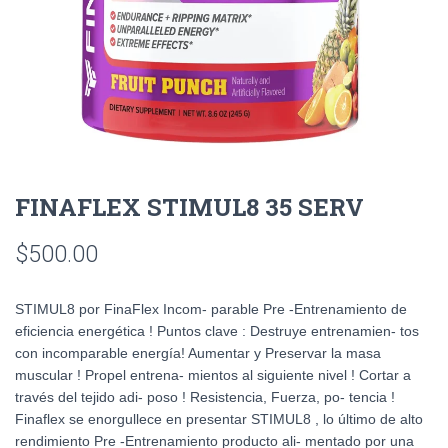
FINAFLEX STIMUL8 35 SERV
$
500.00
STIMUL8 por FinaFlex Incom- parable Pre -Entrenamiento de
eficiencia energética ! Puntos clave : Destruye entrenamien- tos
con incomparable energía! Aumentar y Preservar la masa
muscular ! Propel entrena- mientos al siguiente nivel ! Cortar a
través del tejido adi- poso ! Resistencia, Fuerza, po- tencia !
Finaflex se enorgullece en presentar STIMUL8 , lo último de alto
rendimiento Pre -Entrenamiento producto ali- mentado por una