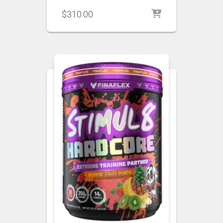
$
310.00