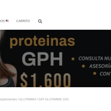
DOS
CARRITO
Suplementos
/
GLUTAMINA
/ GAT GLUTAMINE 1KG