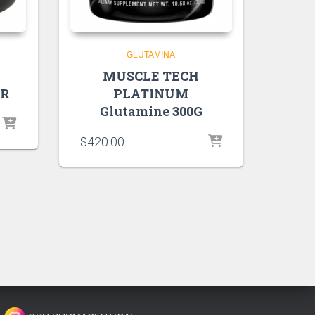
GLUTAMINA
MUSCLE TECH
GR
PLATINUM
Glutamine 300G
$
420.00