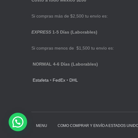
Costo a todo México $200
Si compras más de $2,500 tu envío es:
EXPRESS
1-5 Días (Laborables)
Si compras menos de $1,500 tu envío es:
NORMAL 4-6 Días (Laborables)
Estafeta
•
FedEx
•
DHL
MENU
COMO COMPRAR Y ENVÍO A ESTADOS UNID