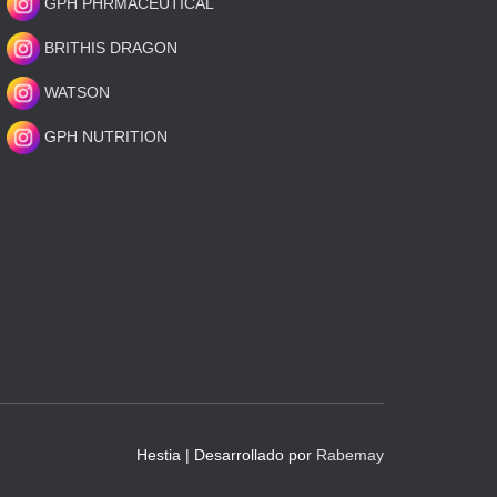
GPH PHRMACEUTICAL
BRITHIS DRAGON
WATSON
GPH NUTRITION
Hestia | Desarrollado por
Rabemay