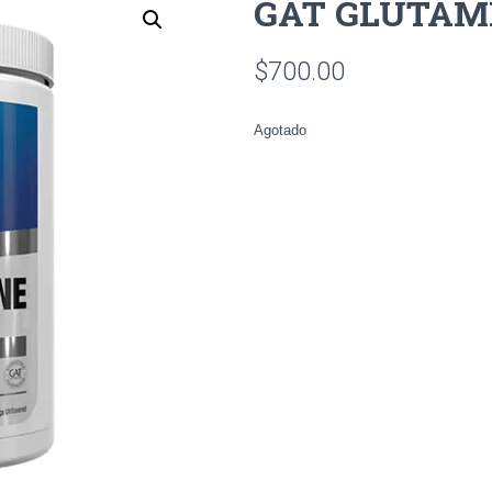
GAT GLUTAM
$
700.00
Agotado