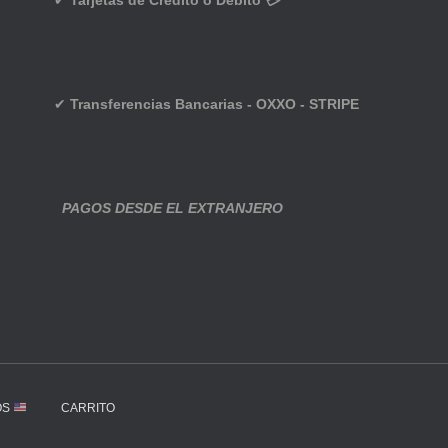
✔
Tarjetas de Crédito o Débito 💳
✔
Transferencias Bancarias - OXXO - STRIPE
PAGOS DESDE EL EXTRANJERO
OS
CARRITO