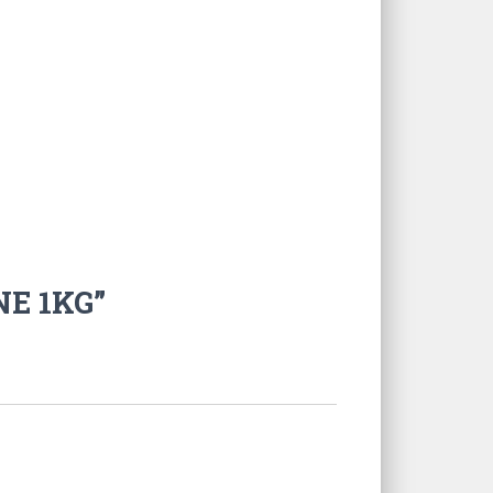
NE 1KG”