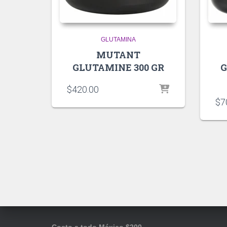
GLUTAMINA
MUTANT
GLUTAMINE 300 GR
G
$
420.00
$
7