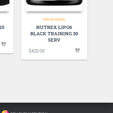
PRE-ENTRENO
25
NUTREX LIPO6
BLACK TRAINING 30
SERV
$
420.00