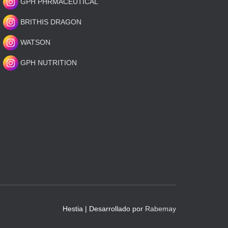
GPH PHRMACEUTICAL
BRITHIS DRAGON
WATSON
GPH NUTRITION
Hestia | Desarrollado por
Rabemay