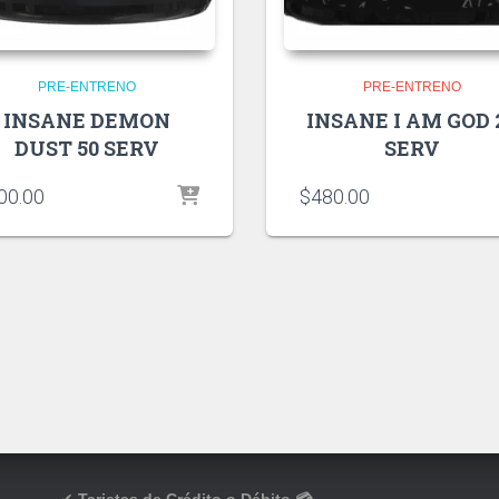
PRE-ENTRENO
PRE-ENTRENO
INSANE DEMON
INSANE I AM GOD 
DUST 50 SERV
SERV
00.00
$
480.00