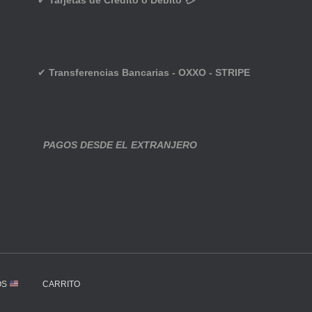
✔
Tarjetas de Crédito o Débito 💳
✔
Transferencias Bancarias - OXXO - STRIPE
PAGOS DESDE EL EXTRANJERO
OS
CARRITO