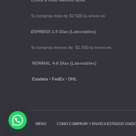
Costo a todo México $200
Si compras más de $2,500 tu envío es:
EXPRESS
1-5 Días (Laborables)
Si compras menos de $1,500 tu envío es:
NORMAL 4-6 Días (Laborables)
Estafeta
•
FedEx
•
DHL
MENU
COMO COMPRAR Y ENVÍO A ESTADOS UNID