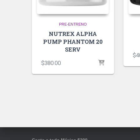
PRE-ENTRENO
NUTREX ALPHA
PUMP PHANTOM 20
SERV
$
4
$
380.00