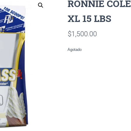
RONNIE COL
XL 15 LBS
$
1,500.00
Agotado