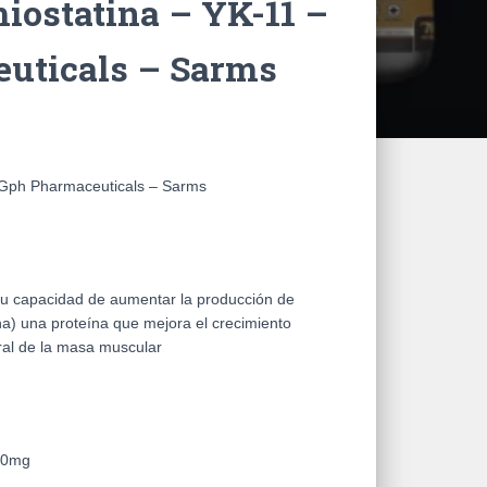
miostatina – YK-11 –
uticals – Sarms
– Gph Pharmaceuticals – Sarms
u capacidad de aumentar la producción de
tina) una proteína que mejora el crecimiento
ural de la masa muscular
 10mg