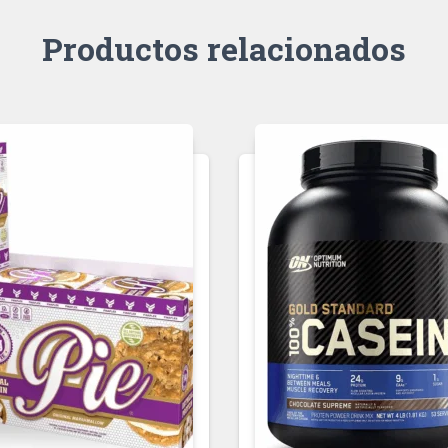
Productos relacionados