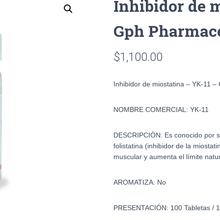
Inhibidor de 
Gph Pharmace
$
1,100.00
Inhibidor de miostatina – YK-11 
NOMBRE COMERCIAL:
YK-11
DESCRIPCIÓN:
Es conocido por s
folistatina (inhibidor de la miosta
muscular y aumenta el límite nat
AROMATIZA:
No
PRESENTACIÓN:
100 Tabletas /