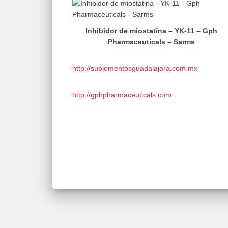
Inhibidor de miostatina – YK-11 – Gph
Pharmaceuticals – Sarms
http://suplementosguadalajara.com.mx
http://gphpharmaceuticals.com