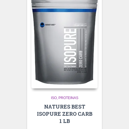
ISO
PROTEINAS
NATURES BEST
ISOPURE ZERO CARB
1 LB