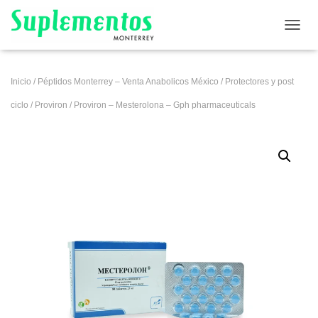
CAMB
Inicio
/
Péptidos Monterrey – Venta Anabolicos México
/
Protectores y post
ciclo
/
Proviron
/ Proviron – Mesterolona – Gph pharmaceuticals