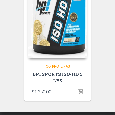
ISO
PROTEINAS
BPI SPORTS ISO-HD 5
LBS
$
1,350.00