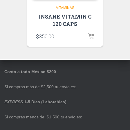
VITAMINAS
INSANE VITAMIN C
120 CAPS
$
350.00
Costo a todo México $200
Si compras más de $2,500 tu envío es:
EXPRESS
1-5 Días (Laborables)
Si compras menos de $1,500 tu envío es: