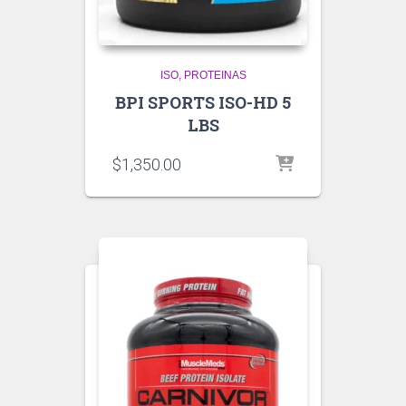
ISO
PROTEINAS
BPI SPORTS ISO-HD 5
LBS
$
1,350.00