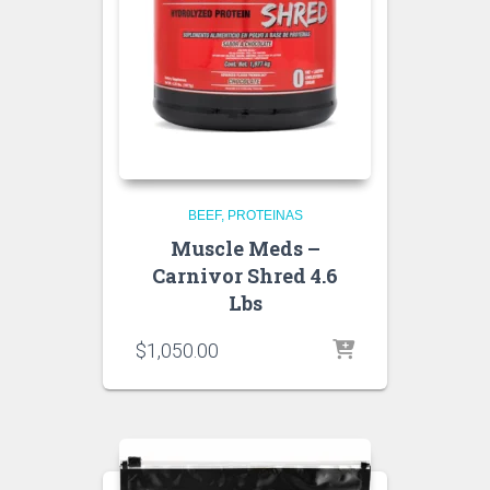
BEEF
PROTEINAS
Muscle Meds –
Carnivor Shred 4.6
Lbs
$
1,050.00