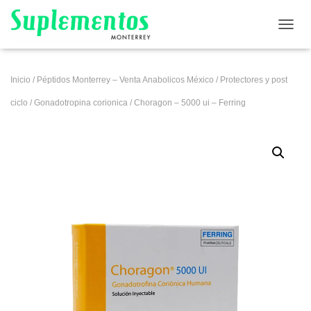
CAMB
Inicio
/
Péptidos Monterrey – Venta Anabolicos México
/
Protectores y post
ciclo
/
Gonadotropina corionica
/ Choragon – 5000 ui – Ferring