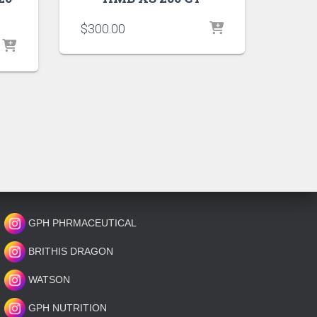
$
300.00
GPH PHRMACEUTICAL
BRITHIS DRAGON
WATSON
GPH NUTRITION