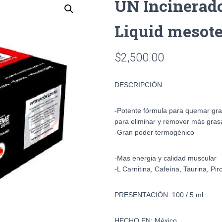
UN Incinerad
Liquid mesote
$
2,500.00
DESCRIPCIÓN:
-Potente fórmula para quemar gra
para eliminar y remover más gras
-Gran poder termogénico
-Mas energia y calidad muscular
-L Carnitina, Cafeína, Taurina, Pir
PRESENTACIÓN:
100 / 5 ml
HECHO EN:
México