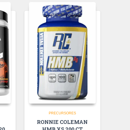
PRECURSORES
RONNIE COLEMAN
20
HMB XS 200 CT