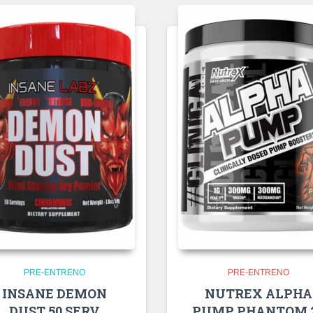
PRE-ENTRENO
PRE-ENTRENO
INSANE DEMON
NUTREX ALPHA
DUST 50 SERV
PUMP PHANTOM 