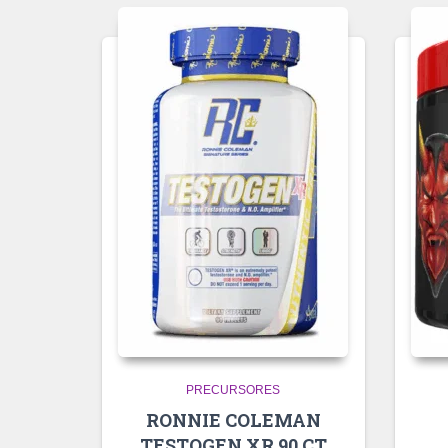
PRECURSORES
RONNIE COLEMAN
TESTOGEN XR 90 CT