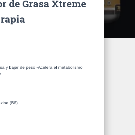
or de Grasa Xtreme
rapia
sa y bajar de peso -Acelera el metabolismo
a
oxina (B6)