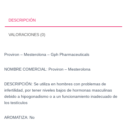
Gph
Pharmaceuticals
cantidad
DESCRIPCIÓN
VALORACIONES (0)
Proviron – Mesterolona – Gph Pharmaceuticals
NOMBRE COMERCIAL:
Proviron – Mesterolona
DESCRIPCIÓN:
Se utiliza en hombres con problemas de
infertilidad, por tener niveles bajos de hormonas masculinas
debido a hipogonadismo o a un funcionamiento inadecuado de
los testículos
AROMATIZA:
No