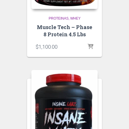
PROTEINAS
WHEY
Muscle Tech – Phase
8 Protein 4.5 Lbs
$
1,100.00