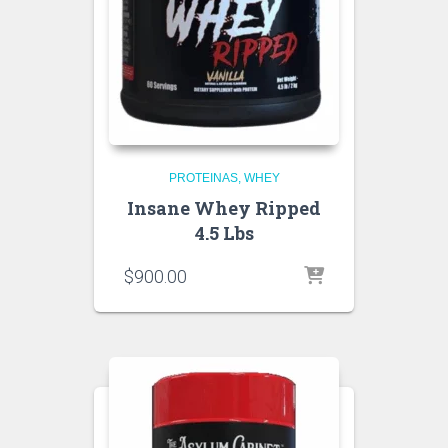
PROTEINAS
WHEY
Insane Whey Ripped
4.5 Lbs
$
900.00