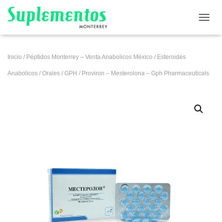
CAMB
Inicio
/
Péptidos Monterrey – Venta Anabolicos México
/
Esteroides
Anabolicos
/
Orales
/
GPH
/ Proviron – Mesterolona – Gph Pharmaceuticals