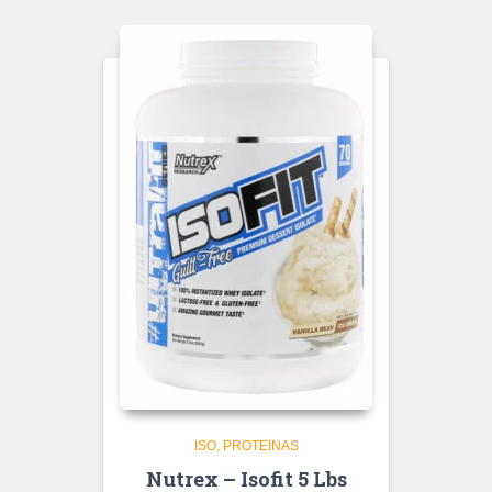
ISO
PROTEINAS
Nutrex – Isofit 5 Lbs