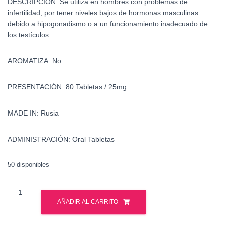
DESCRIPCIÓN:
Se utiliza en hombres con problemas de
infertilidad, por tener niveles bajos de hormonas masculinas
debido a hipogonadismo o a un funcionamiento inadecuado de
los testículos
AROMATIZA:
No
PRESENTACIÓN:
80 Tabletas / 25mg
MADE IN:
Rusia
ADMINISTRACIÓN:
Oral Tabletas
50 disponibles
Proviron
-
AÑADIR AL CARRITO
Mesterolona
-