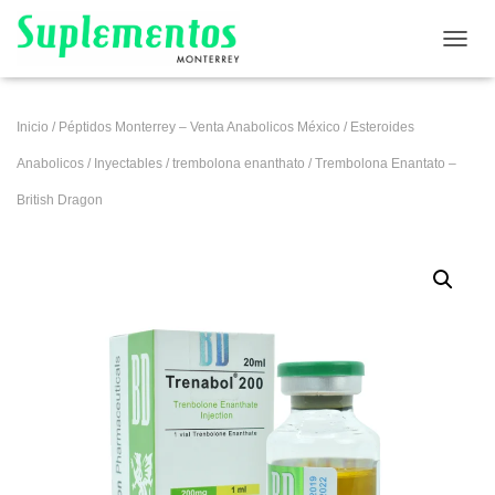
CAMB
Inicio
/
Péptidos Monterrey – Venta Anabolicos México
/
Esteroides
Anabolicos
/
Inyectables
/
trembolona enanthato
/ Trembolona Enantato –
British Dragon