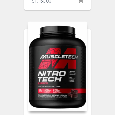
$
1,150.00