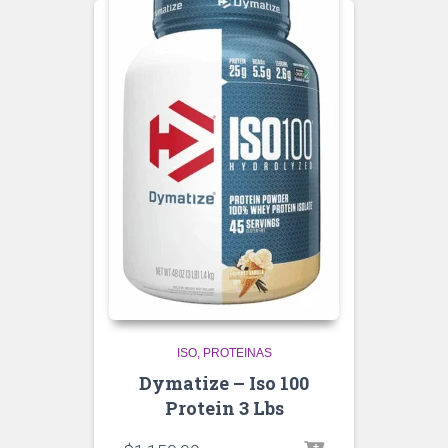
ISO
PROTEINAS
Dymatize – Iso 100
Protein 3 Lbs