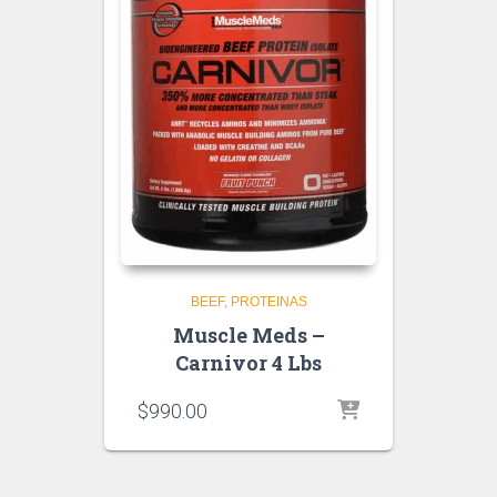
BEEF
PROTEINAS
Muscle Meds –
Carnivor 4 Lbs
$
990.00