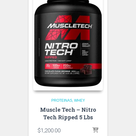
PROTEINAS
WHEY
Muscle Tech – Nitro
Tech Ripped 5 Lbs
$
1,200.00