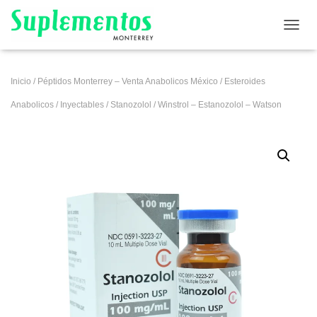
CAMB
Inicio
/
Péptidos Monterrey – Venta Anabolicos México
/
Esteroides
Anabolicos
/
Inyectables
/
Stanozolol
/ Winstrol – Estanozolol – Watson