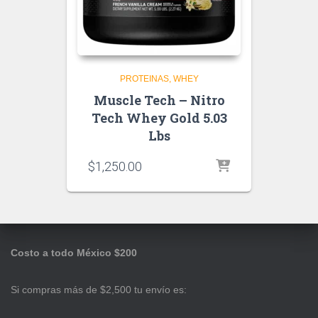
PROTEINAS
WHEY
Muscle Tech – Nitro
Tech Whey Gold 5.03
Lbs
$
1,250.00
Costo a todo México $200
Si compras más de $2,500 tu envío es: