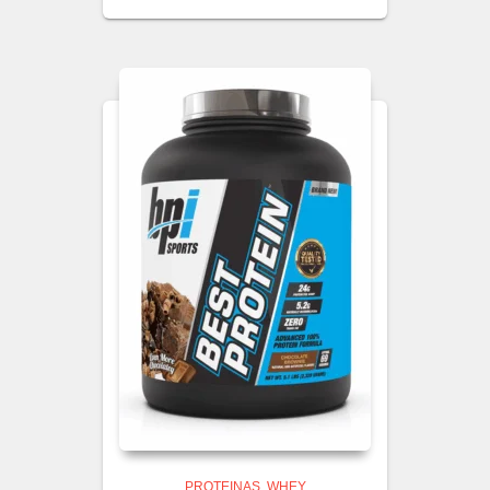
PROTEINAS
WHEY