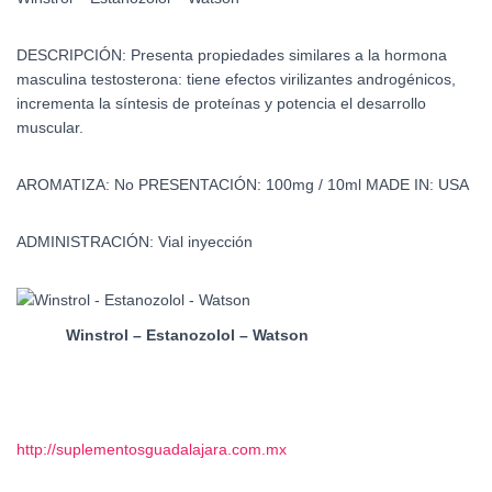
DESCRIPCIÓN:
Presenta propiedades similares a la hormona
masculina testosterona: tiene efectos virilizantes androgénicos,
incrementa la síntesis de proteínas y potencia el desarrollo
muscular.
AROMATIZA:
No
PRESENTACIÓN:
100mg / 10ml
MADE IN:
USA
ADMINISTRACIÓN:
Vial inyección
Winstrol – Estanozolol – Watson
http://suplementosguadalajara.com.mx