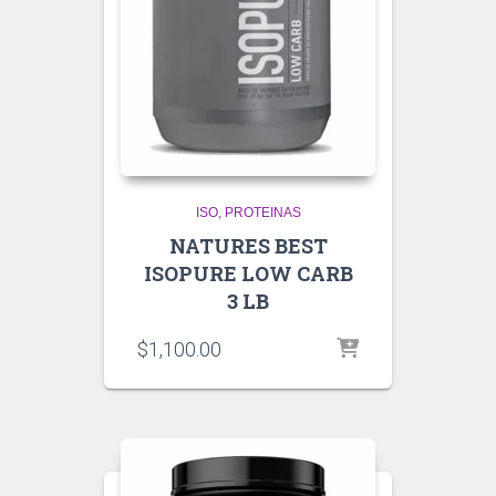
ISO
PROTEINAS
NATURES BEST
ISOPURE LOW CARB
3 LB
$
1,100.00