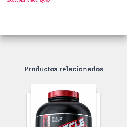
http://suplementosmty.mx
Productos relacionados