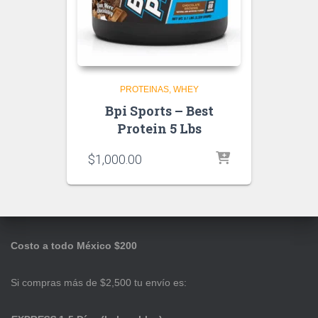
PROTEINAS
WHEY
Bpi Sports – Best
Protein 5 Lbs
$
1,000.00
Costo a todo México $200
Si compras más de $2,500 tu envío es: