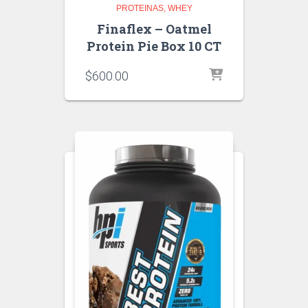
PROTEINAS
WHEY
Finaflex – Oatmel
Protein Pie Box 10 CT
$
600.00