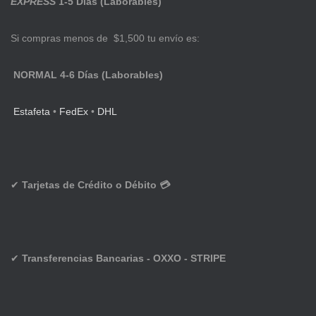
EXPRESS
1-5 Días (Laborables)
Si compras menos de $1,500 tu envío es:
NORMAL 4-6 Días (Laborables)
Estafeta
•
FedEx
•
DHL
✔
Tarjetas de Crédito o Débito 💳
✔
Transferencias Bancarias - OXXO - STRIPE