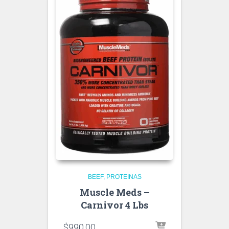
BEEF
PROTEINAS
Muscle Meds –
Carnivor 4 Lbs
$
990.00