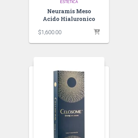
ESTETICA
Neuramis Meso
Acido Hialuronico
$
1,600.00