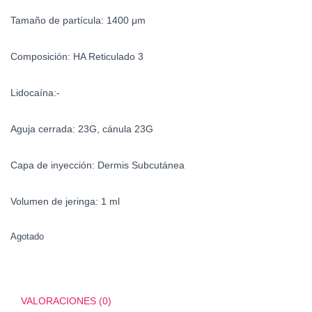
Tamaño de partícula:
1400 μm
Composición:
HA Reticulado 3
Lidocaína:-
Aguja cerrada:
23G, cánula 23G
Capa de inyección:
Dermis Subcutánea
Volumen de jeringa:
1 ml
Agotado
VALORACIONES (0)