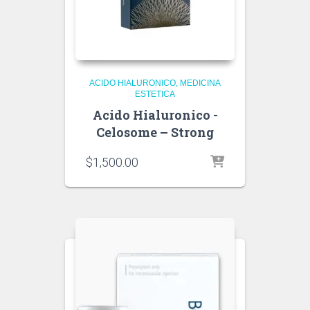
ACIDO HIALURONICO
MEDICINA
ESTETICA
Acido Hialuronico -
Celosome – Strong
$
1,500.00