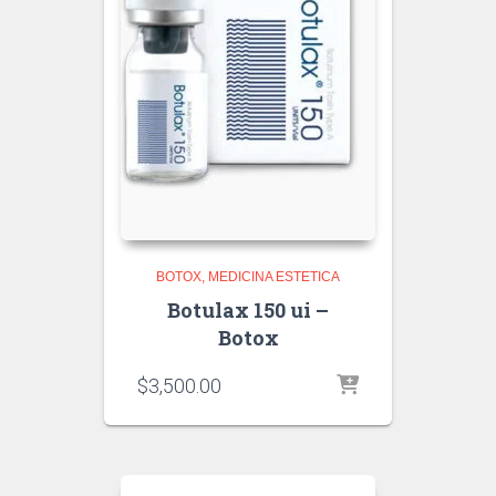
BOTOX
MEDICINA ESTETICA
Botulax 150 ui –
Botox
$
3,500.00