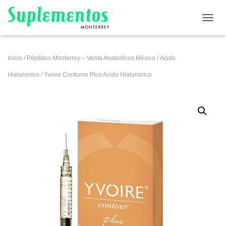
CAMB
Inicio
/
Péptidos Monterrey – Venta Anabolicos México
/
Acido
Hialuronico
/ Yvoire Contorno Plus Acido Hialuronico