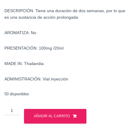
DESCRIPCIÓN: Tiene una duración de dos semanas, por lo que
es una sustancia de acción prolongada
AROMATIZA: No
PRESENTACIÓN: 100mg /20ml
MADE IN: Thailandia
ADMINISTRACIÓN: Vial inyección
50 disponibles
Primobolan
-
AÑADIR AL CARRITO
Metenolona
-