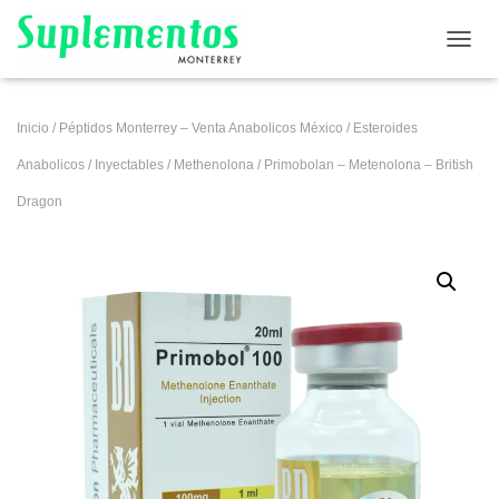
CAMB
Inicio
/
Péptidos Monterrey – Venta Anabolicos México
/
Esteroides
Anabolicos
/
Inyectables
/
Methenolona
/ Primobolan – Metenolona – British
Dragon