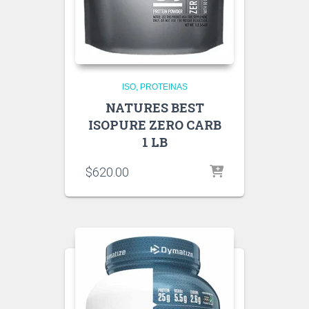
ISO
PROTEINAS
NATURES BEST
ISOPURE ZERO CARB
1 LB
$
620.00