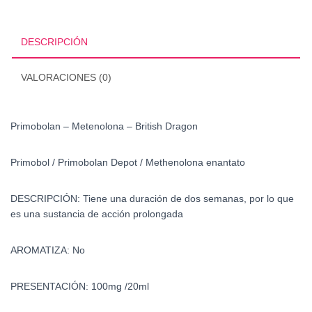
British
Dragon
cantidad
DESCRIPCIÓN
VALORACIONES (0)
Primobolan – Metenolona – British Dragon
Primobol /
Primobolan Depot / Methenolona enantato
DESCRIPCIÓN: Tiene una duración de dos semanas, por lo que
es una sustancia de acción prolongada
AROMATIZA: No
PRESENTACIÓN: 100mg /20ml