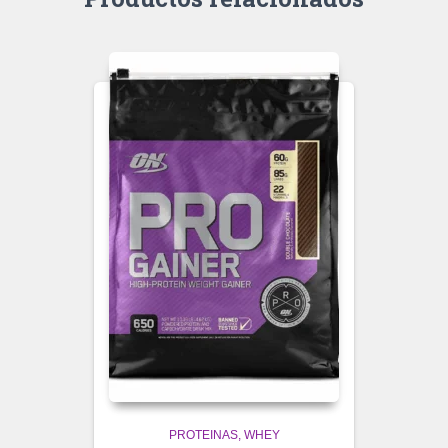
PROTEINAS
WHEY