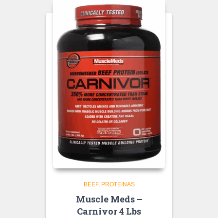
BEEF
PROTEINAS
Muscle Meds –
Carnivor 4 Lbs