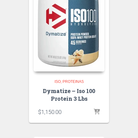
ISO
PROTEINAS
Dymatize – Iso 100
Protein 3 Lbs
$
1,150.00