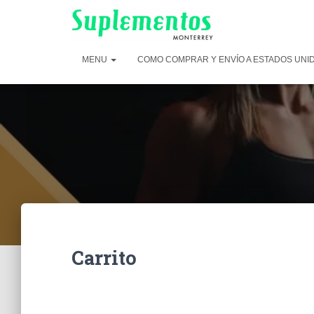
MENU
COMO COMPRAR Y ENVÍO A ESTADOS UNI
Carrito