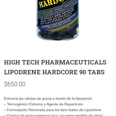
HIGH TECH PHARMACEUTICALS
LIPODRENE HARDCORE 90 TABS
$
650.00
Eviscera las células de grasa a través de la Apoptosis.
– Termogénico Extremo y Agente de Repartición
– Formulación Renovada para los fans leales de Lipodrene.
– Quema de grasa extrema para una seria perdida de peso!