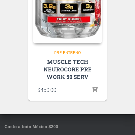
PRE-ENTRENO
MUSCLE TECH
NEUROCORE PRE
WORK 50 SERV
$
450.00
Costo a todo México $200