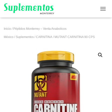
CAMB
Inicio
/
Péptidos Monterrey – Venta Anabolicos
México
/
Suplementos
/
CARNITINA
/ MUTANT CARNITINA 90 CPS