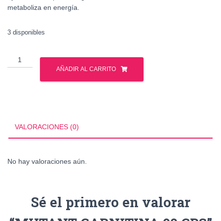
metaboliza en energía.
3 disponibles
MUTANT
CARNITINA
AÑADIR AL CARRITO
90
CPS
cantidad
VALORACIONES (0)
No hay valoraciones aún.
Sé el primero en valorar