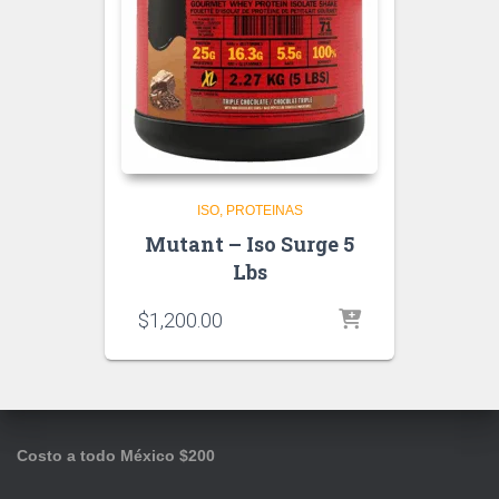
ISO
PROTEINAS
Mutant – Iso Surge 5
Lbs
$
1,200.00
Costo a todo México $200