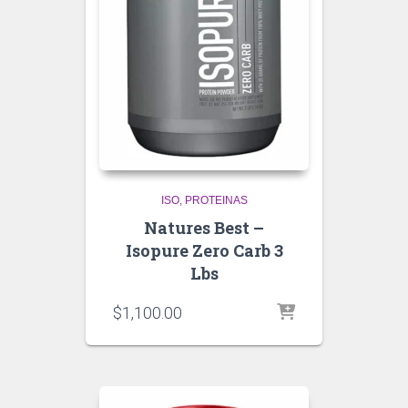
ISO
PROTEINAS
Natures Best –
Isopure Zero Carb 3
Lbs
$
1,100.00