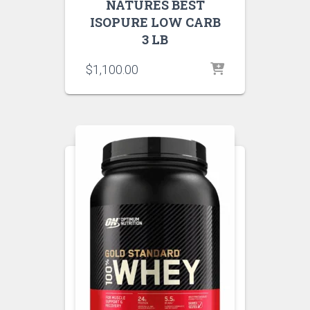
NATURES BEST
ISOPURE LOW CARB
3 LB
$
1,100.00