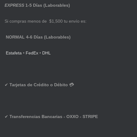
EXPRESS
1-5 Días (Laborables)
Si compras menos de $1,500 tu envío es:
NORMAL 4-6 Días (Laborables)
Estafeta
•
FedEx
•
DHL
✔
Tarjetas de Crédito o Débito 💳
✔
Transferencias Bancarias - OXXO - STRIPE