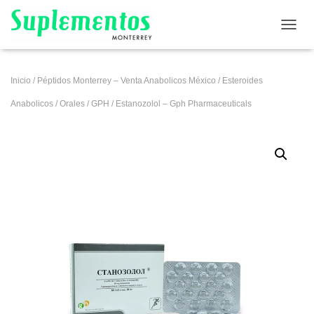
CAMB
Inicio
/
Péptidos Monterrey – Venta Anabolicos México
/
Esteroides
Anabolicos
/
Orales
/
GPH
/ Estanozolol – Gph Pharmaceuticals