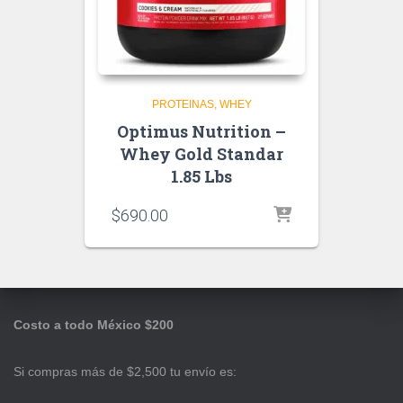
PROTEINAS
WHEY
Optimus Nutrition –
Whey Gold Standar
1.85 Lbs
$
690.00
Costo a todo México $200
Si compras más de $2,500 tu envío es: