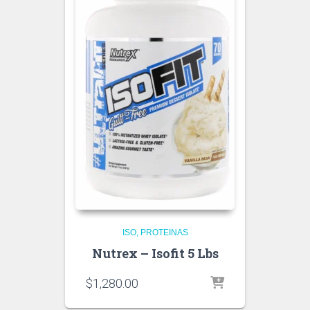
ISO
PROTEINAS
Nutrex – Isofit 5 Lbs
$
1,280.00