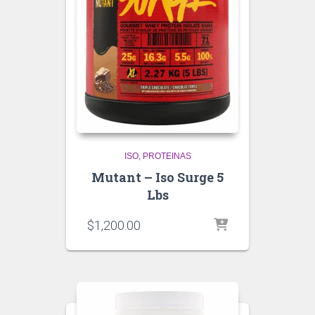
ISO
PROTEINAS
Mutant – Iso Surge 5
Lbs
$
1,200.00