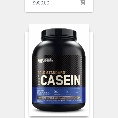
$
900.00