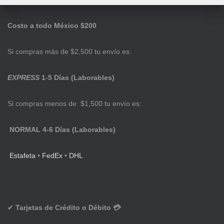
Costo a todo México $200
Si compras más de $2,500 tu envío es:
EXPRESS
1-5 Días (Laborables)
Si compras menos de $1,500 tu envío es:
NORMAL 4-6 Días (Laborables)
Estafeta
•
FedEx
•
DHL
✔
Tarjetas de Crédito o Débito 💳