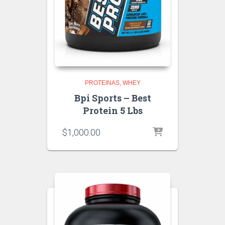
PROTEINAS
WHEY
Bpi Sports – Best
Protein 5 Lbs
$
1,000.00