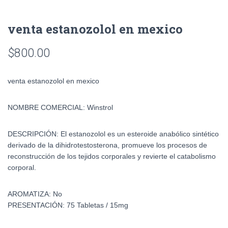
venta estanozolol en mexico
$
800.00
venta estanozolol en mexico
NOMBRE COMERCIAL:
Winstrol
DESCRIPCIÓN:
El estanozolol es un esteroide anabólico sintético
derivado de la dihidrotestosterona, promueve los procesos de
reconstrucción de los tejidos corporales y revierte el catabolismo
corporal.
AROMATIZA:
No
PRESENTACIÓN:
75 Tabletas / 15mg