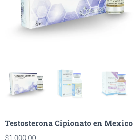
Testosterona Cipionato en Mexico
$
1,000.00