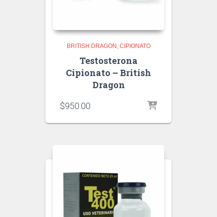
BRITISH DRAGON
CIPIONATO
Testosterona
Cipionato – British
Dragon
$
950.00