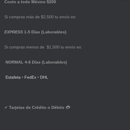
Costo a todo México $200
Si compras más de $2,500 tu envío es:
EXPRESS
1-5 Días (Laborables)
Si compras menos de $1,500 tu envío es:
NORMAL 4-6 Días (Laborables)
Estafeta
•
FedEx
•
DHL
✔
Tarjetas de Crédito o Débito 💳