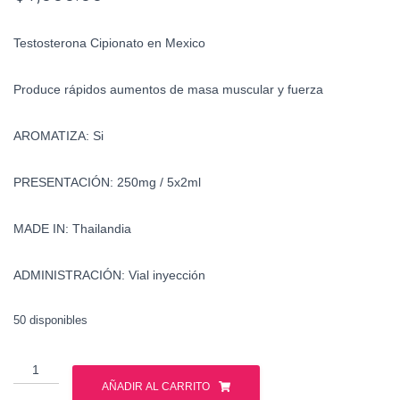
Testosterona Cipionato en Mexico
Produce rápidos aumentos de masa muscular y fuerza
AROMATIZA: Si
PRESENTACIÓN: 250mg / 5x2ml
MADE IN: Thailandia
ADMINISTRACIÓN: Vial inyección
50 disponibles
Testosterona
Cipionato
AÑADIR AL CARRITO