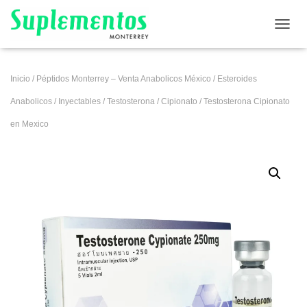
CAMB
Inicio
/
Péptidos Monterrey – Venta Anabolicos México
/
Esteroides
Anabolicos
/
Inyectables
/
Testosterona
/
Cipionato
/ Testosterona Cipionato
en Mexico