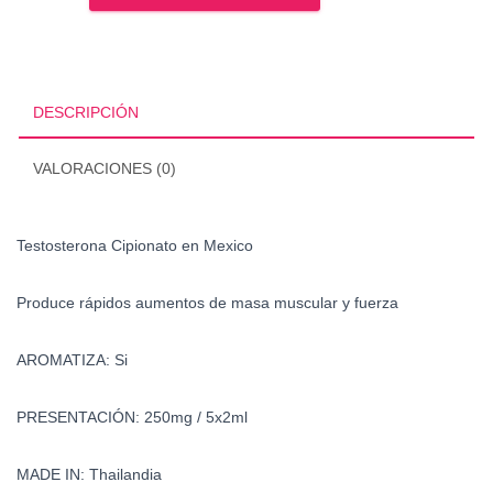
en
Mexico
cantidad
DESCRIPCIÓN
VALORACIONES (0)
Testosterona Cipionato en Mexico
Produce rápidos aumentos de masa muscular y fuerza
AROMATIZA: Si
PRESENTACIÓN: 250mg / 5x2ml
MADE IN: Thailandia