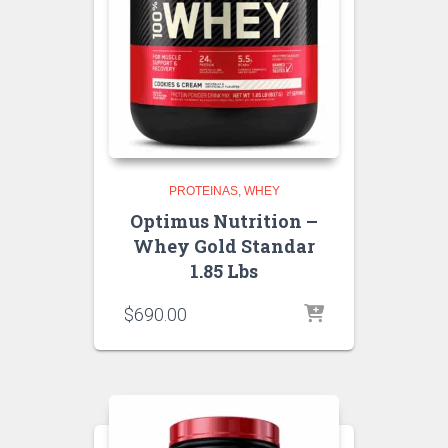
PROTEINAS
WHEY
Optimus Nutrition –
Whey Gold Standar
1.85 Lbs
$
690.00