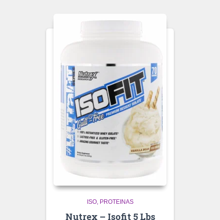
ISO
PROTEINAS
Nutrex – Isofit 5 Lbs