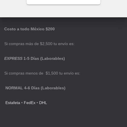
Costo a todo México $200
Si compras más de $2,500 tu envío es:
EXPRESS
1-5 Días (Laborables)
Si compras menos de $1,500 tu envío es:
NORMAL 4-6 Días (Laborables)
Estafeta
•
FedEx
•
DHL