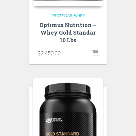
PROTEINAS
WHEY
Optimus Nutrition –
Whey Gold Standar
10 Lbs
$
2,450.00