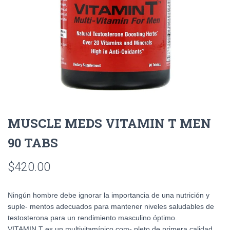
MUSCLE MEDS VITAMIN T MEN
90 TABS
$
420.00
Ningún hombre debe ignorar la importancia de una nutrición y
suple- mentos adecuados para mantener niveles saludables de
testosterona para un rendimiento masculino óptimo.
VITAMIN T es un multivitamínico com- pleto de primera calidad