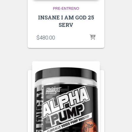
PRE-ENTRENO
INSANE I AM GOD 25
SERV
$
480.00