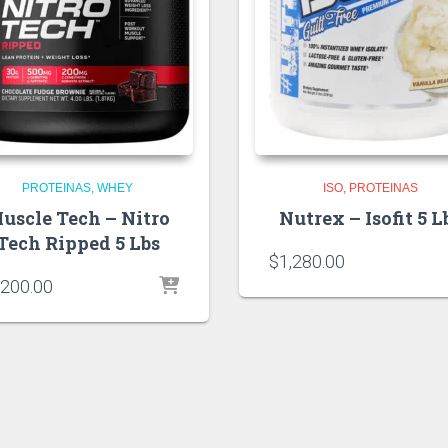
PROTEINAS
WHEY
ISO
PROTEINAS
uscle Tech – Nitro
Nutrex – Isofit 5 L
Tech Ripped 5 Lbs
$
1,280.00
,200.00