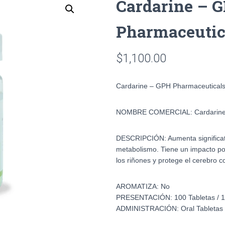
Cardarine – 
Pharmaceutic
$
1,100.00
Cardarine – GPH Pharmaceutical
NOMBRE COMERCIAL:
Cardarin
DESCRIPCIÓN:
Aumenta significat
metabolismo. Tiene un impacto posi
los riñones y protege el cerebro co
AROMATIZA:
No
PRESENTACIÓN:
100 Tabletas /
ADMINISTRACIÓN:
Oral Tabletas