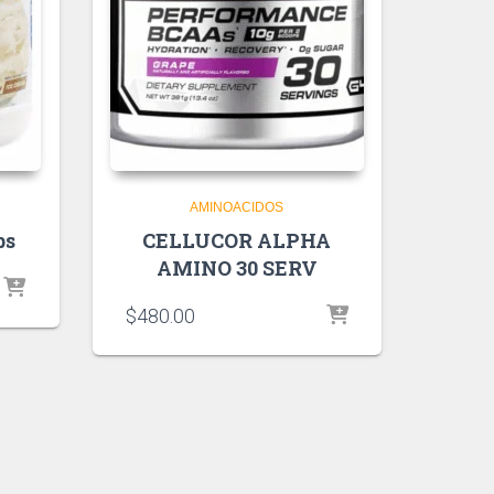
AMINOACIDOS
bs
CELLUCOR ALPHA
AMINO 30 SERV
$
480.00