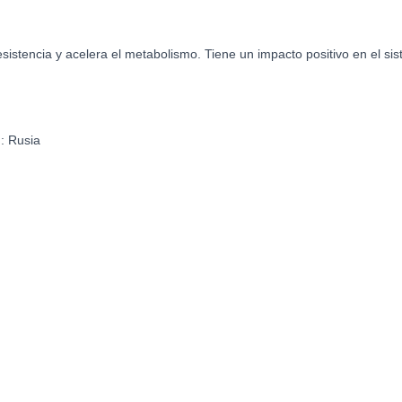
sistencia y acelera el metabolismo. Tiene un impacto positivo en el siste
N:
Rusia