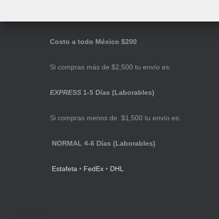
Costo a todo México $200
Si compras más de $2,500 tu envío es:
EXPRESS
1-5 Días (Laborables)
Si compras menos de $1,500 tu envío es:
NORMAL 4-6 Días (Laborables)
Estafeta
•
FedEx
•
DHL