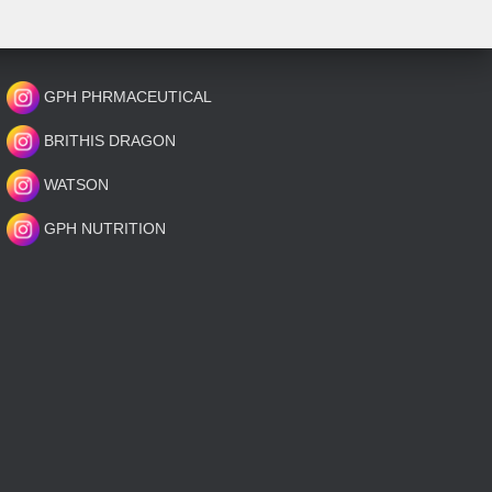
GPH PHRMACEUTICAL
BRITHIS DRAGON
WATSON
GPH NUTRITION