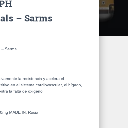
GPH
als – Sarms
s – Sarms
e
ivamente la resistencia y acelera el
tivo en el sistema cardiovascular, el hígado,
ntra la falta de oxígeno
 10mg
MADE IN:
Rusia