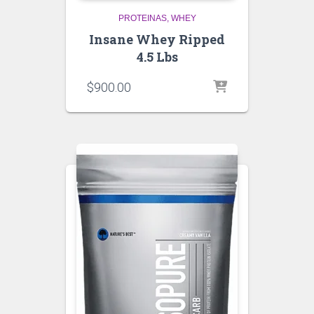
PROTEINAS
WHEY
Insane Whey Ripped
4.5 Lbs
$
900.00