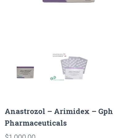
Anastrozol – Arimidex – Gph
Pharmaceuticals
$
1,000.00