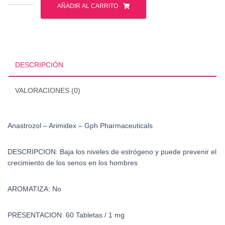
-
AÑADIR AL CARRITO
Arimidex
-
Gph
Pharmaceuticals
cantidad
DESCRIPCIÓN
VALORACIONES (0)
Anastrozol – Arimidex – Gph Pharmaceuticals
DESCRIPCION: Baja los niveles de estrógeno y puede prevenir el
crecimiento de los senos en los hombres
AROMATIZA: No
PRESENTACION: 60 Tabletas / 1 mg