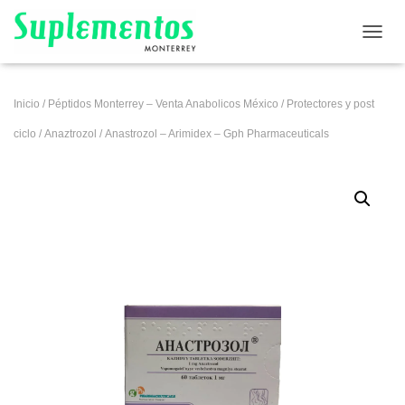
CAMB
Inicio
/
Péptidos Monterrey – Venta Anabolicos México
/
Protectores y post
ciclo
/
Anaztrozol
/ Anastrozol – Arimidex – Gph Pharmaceuticals