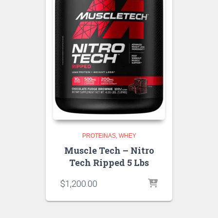
PROTEINAS
WHEY
Muscle Tech – Nitro
Tech Ripped 5 Lbs
$
1,200.00