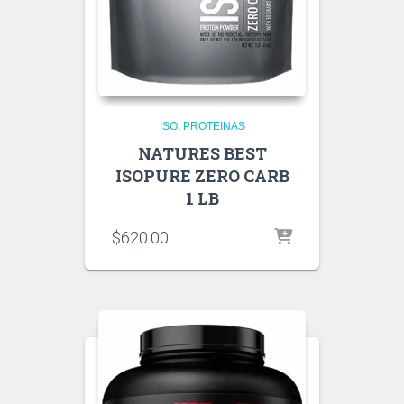
ISO
PROTEINAS
NATURES BEST
ISOPURE ZERO CARB
1 LB
$
620.00