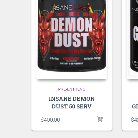
PRE-ENTRENO
INSANE DEMON
DUST 50 SERV
G
$
400.00
$
4