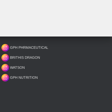
GPH PHRMACEUTICAL
BRITHIS DRAGON
WATSON
GPH NUTRITION