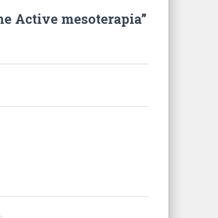
me Active mesoterapia”
.