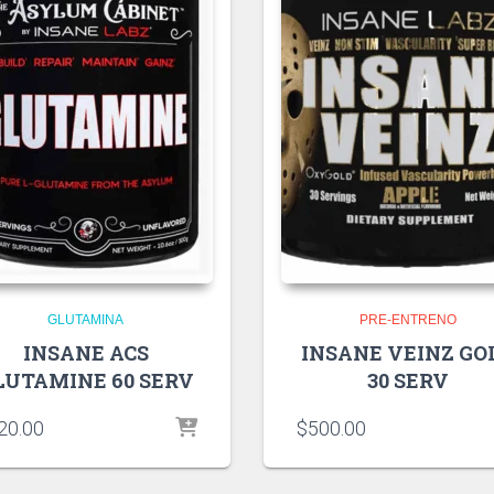
GLUTAMINA
PRE-ENTRENO
INSANE ACS
INSANE VEINZ GO
LUTAMINE 60 SERV
30 SERV
20.00
$
500.00