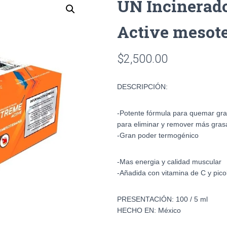
UN Incinerad
Active mesot
$
2,500.00
DESCRIPCIÓN:
-Potente fórmula para quemar gra
para eliminar y remover más gras
-Gran poder termogénico
-Mas energia y calidad muscular
-Añadida con vitamina de C y pic
PRESENTACIÓN:
100 / 5 ml
HECHO EN:
México