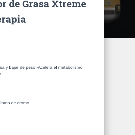
or de Grasa Xtreme
erapia
sa y bajar de peso -Acelera el metabolismo
a
olinato de cromo