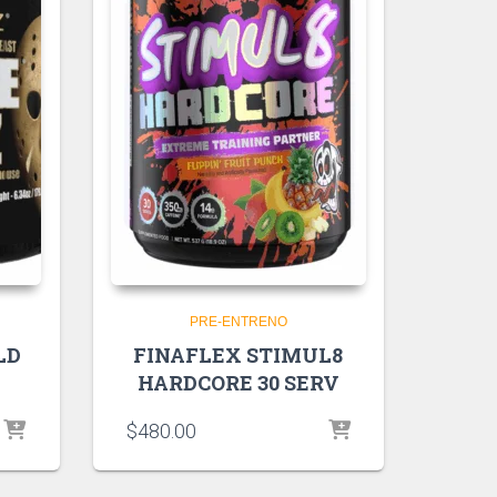
PRE-ENTRENO
LD
FINAFLEX STIMUL8
HARDCORE 30 SERV
$
480.00