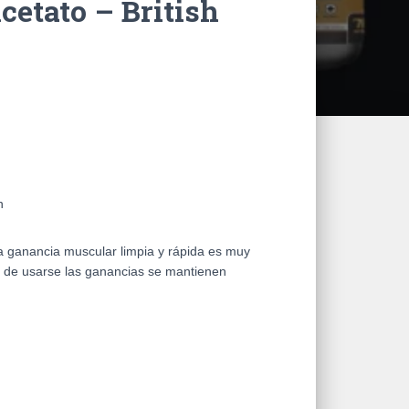
etato – British
n
 ganancia muscular limpia y rápida es muy
e de usarse las ganancias se mantienen