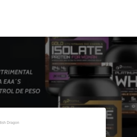
itish Dragon