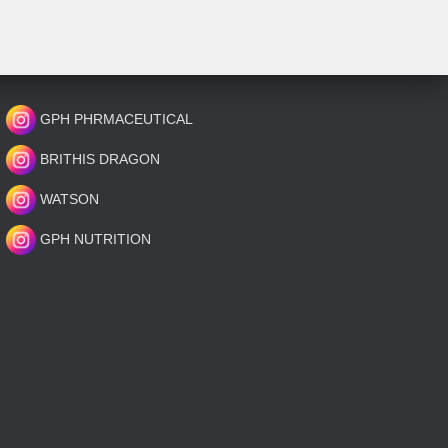
GPH PHRMACEUTICAL
BRITHIS DRAGON
WATSON
GPH NUTRITION