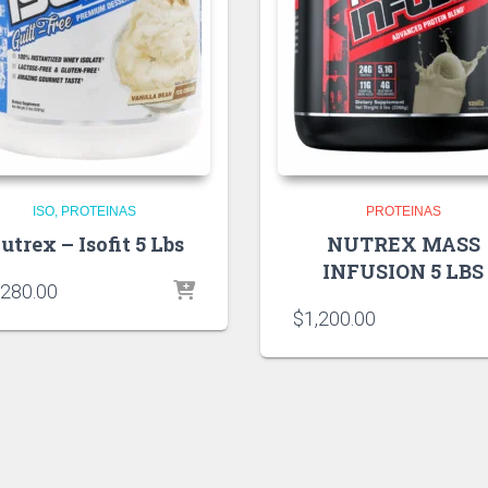
ISO
PROTEINAS
PROTEINAS
utrex – Isofit 5 Lbs
NUTREX MASS
INFUSION 5 LBS
,280.00
$
1,200.00