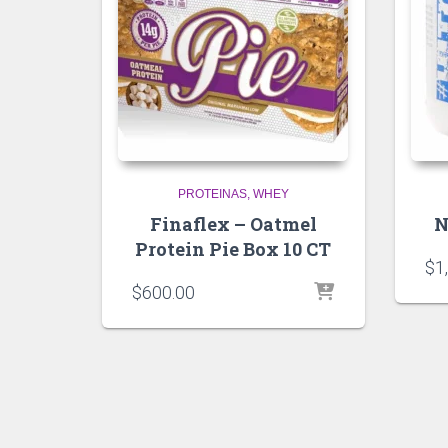
PROTEINAS
WHEY
Finaflex – Oatmel
N
Protein Pie Box 10 CT
$
1
$
600.00