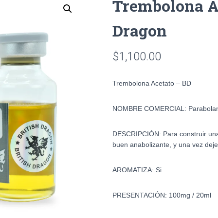
Trembolona Ac
Dragon
$
1,100.00
Trembolona Acetato – BD
NOMBRE COMERCIAL: Parabola
DESCRIPCIÓN: Para construir una
buen anabolizante, y una vez dej
AROMATIZA: Si
PRESENTACIÓN: 100mg / 20ml