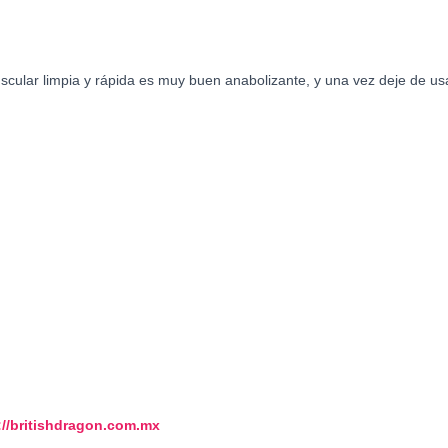
ular limpia y rápida es muy buen anabolizante, y una vez deje de us
://britishdragon.com.mx