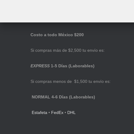
Costo a todo México $200
Si compras más de $2,500 tu envío es:
EXPRESS
1-5 Días (Laborables)
Si compras menos de $1,500 tu envío es:
NORMAL 4-6 Días (Laborables)
Estafeta
•
FedEx
•
DHL