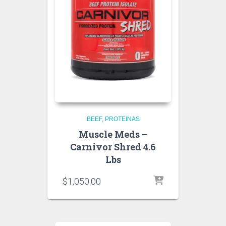
BEEF
PROTEINAS
Muscle Meds –
Carnivor Shred 4.6
Lbs
$
1,050.00