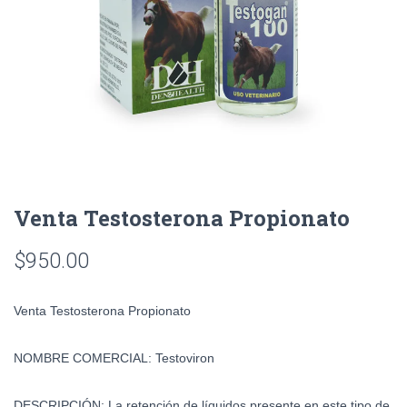
Venta Testosterona Propionato
$
950.00
Venta Testosterona Propionato
NOMBRE COMERCIAL:
Testoviron
DESCRIPCIÓN:
La retención de líquidos presente en este tipo de