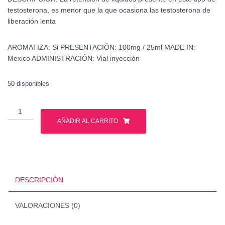
testosterona, es menor que la que ocasiona las testosterona de
liberación lenta
AROMATIZA:
Si
PRESENTACIÓN:
100mg / 25ml
MADE IN:
Mexico
ADMINISTRACIÓN:
Vial inyección
50 disponibles
Venta
Testosterona
AÑADIR AL CARRITO
Propionato
cantidad
DESCRIPCIÓN
VALORACIONES (0)