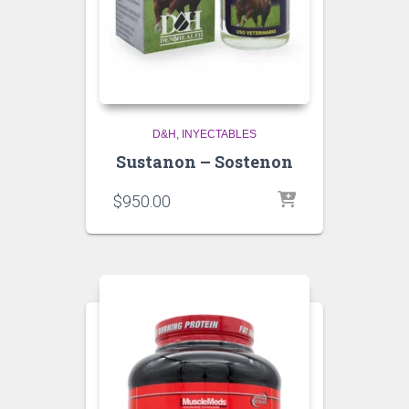
D&H
INYECTABLES
Sustanon – Sostenon
$
950.00