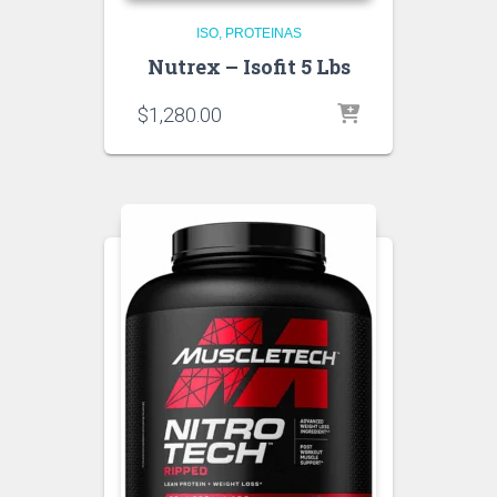
ISO
PROTEINAS
Nutrex – Isofit 5 Lbs
$
1,280.00