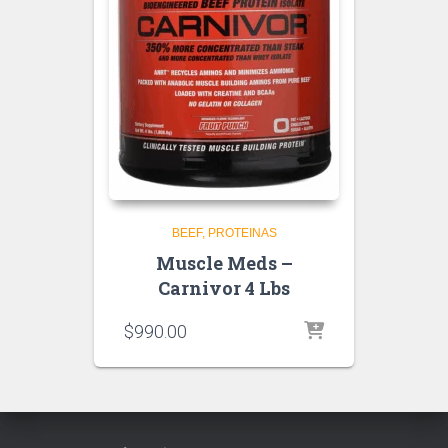
BEEF
PROTEINAS
Muscle Meds –
Carnivor 4 Lbs
$
990.00