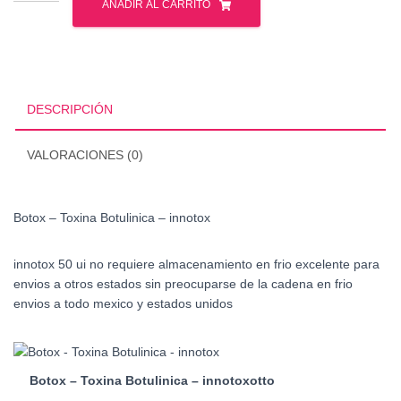
-
AÑADIR AL CARRITO
Toxina
Botulinica
cantidad
DESCRIPCIÓN
VALORACIONES (0)
Botox – Toxina Botulinica – innotox
innotox 50 ui no requiere almacenamiento en frio excelente para
envios a otros estados sin preocuparse de la cadena en frio
envios a todo mexico y estados unidos
Botox – Toxina Botulinica – innotoxotto