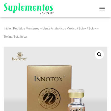
CAMB
Inicio
/
Péptidos Monterrey – Venta Anabolicos México
/
Botox
/ Botox –
Toxina Botulinica