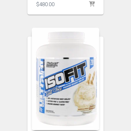
$
480.00