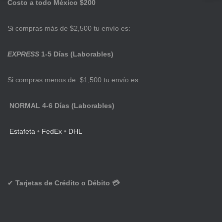
Costo a todo México $200
Si compras más de $2,500 tu envío es:
EXPRESS
1-5 Días (Laborables)
Si compras menos de $1,500 tu envío es:
NORMAL 4-6 Días (Laborables)
Estafeta
•
FedEx
•
DHL
✔
Tarjetas de Crédito o Débito 💳