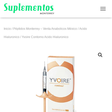
CAMB
Inicio
/
Péptidos Monterrey – Venta Anabolicos México
/
Acido
Hialuronico
/ Yvoire Contorno Acido Hialuronico