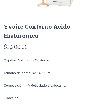
Yvoire Contorno Acido
Hialuronico
$
2,200.00
Objetivo:
Volumen y Contorno
Tamaño de partícula:
1400 μm
Composición:
HA Reticulado 3
Lidocaína
Lidocaína:-