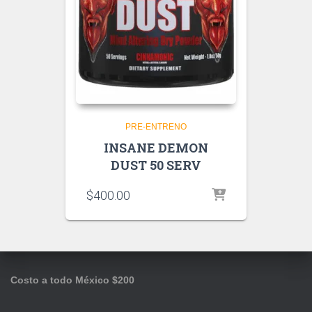
PRE-ENTRENO
INSANE DEMON
DUST 50 SERV
$
400.00
Costo a todo México $200