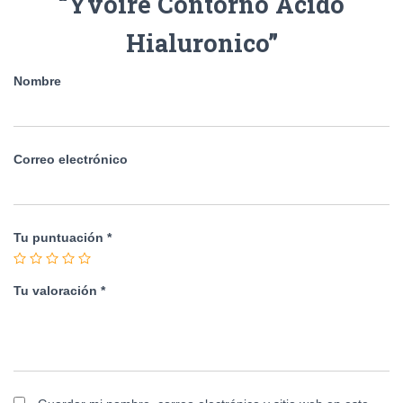
“Yvoire Contorno Acido
Hialuronico”
Nombre
Correo electrónico
Tu puntuación
*
Tu valoración
*