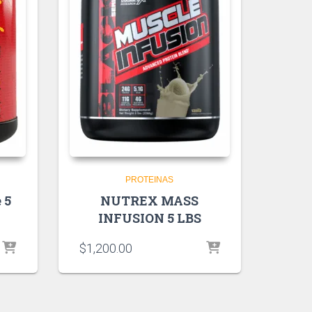
PROTEINAS
 5
NUTREX MASS
INFUSION 5 LBS
$
1,200.00