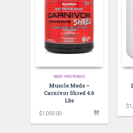
BEEF
PROTEINAS
Muscle Meds –
Carnivor Shred 4.6
Lbs
$
1
$
1,050.00