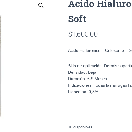
Acido Hialuro
Soft
$
1,600.00
Acido Hialuronico – Celosome – S
Sitio de aplicación:
Dermis superfi
Densidad:
Baja
Duración:
6-9 Meses
Indicaciones:
Todas las arrugas fa
Lidocaína:
0,3%
10 disponibles