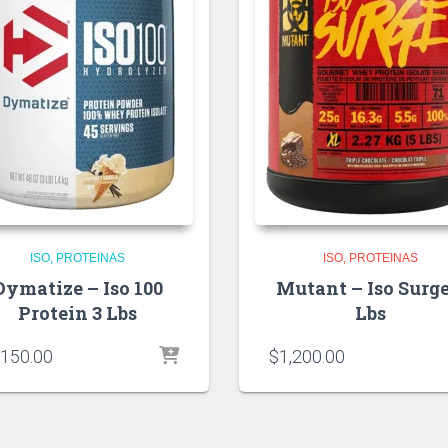
ISO
PROTEINAS
ISO
PROTEINAS
Dymatize – Iso 100
Mutant – Iso Surge
Protein 3 Lbs
Lbs
,150.00
$
1,200.00