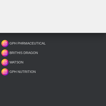
GPH PHRMACEUTICAL
BRITHIS DRAGON
WATSON
GPH NUTRITION