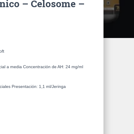
nico – Celosome –
oft
cial a media
Concentración de AH:
24 mg/ml
ciales
Presentación:
1,1 ml/Jeringa