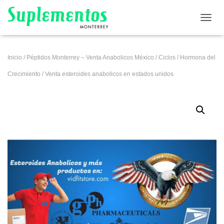
CAMB
Inicio
/
Péptidos Monterrey – Venta Anabolicos México
/
Ciclos
/
Hormona del
Crecimiento
/ Venta esteroides anabolicos en estados unidos