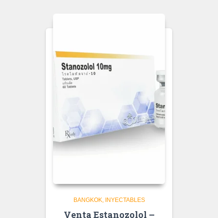
BANGKOK
INYECTABLES
Venta Estanozolol –