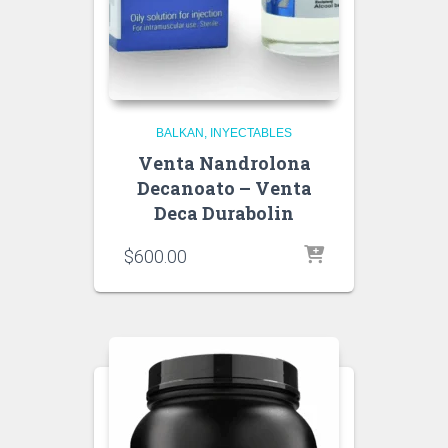
BALKAN
INYECTABLES
Venta Nandrolona
Decanoato – Venta
Deca Durabolin
$
600.00