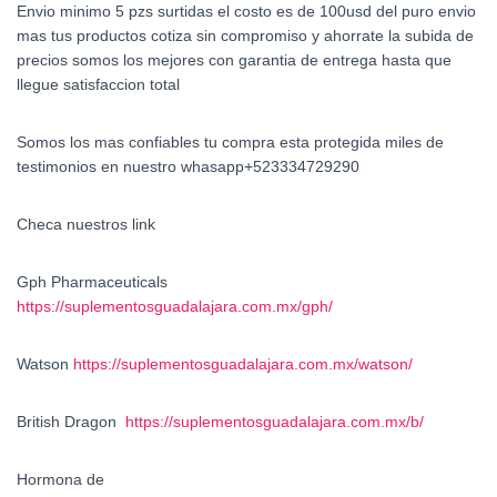
Envio minimo 5 pzs surtidas el costo es de 100usd del puro envio
mas tus productos cotiza sin compromiso y ahorrate la subida de
precios somos los mejores con garantia de entrega hasta que
llegue satisfaccion total
Somos los mas confiables tu compra esta protegida miles de
testimonios en nuestro whasapp+523334729290
Checa nuestros link
Gph Pharmaceuticals
https://suplementosguadalajara.com.mx/gph/
Watson
https://suplementosguadalajara.com.mx/watson/
British Dragon
https://suplementosguadalajara.com.mx/b/
Hormona de