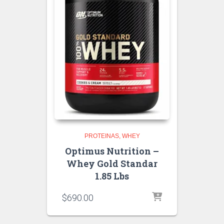
PROTEINAS
WHEY
Optimus Nutrition –
Whey Gold Standar
1.85 Lbs
$
690.00