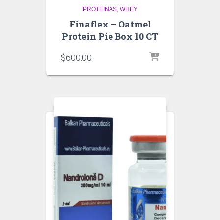
PROTEINAS
WHEY
Finaflex – Oatmel
Protein Pie Box 10 CT
$
600.00