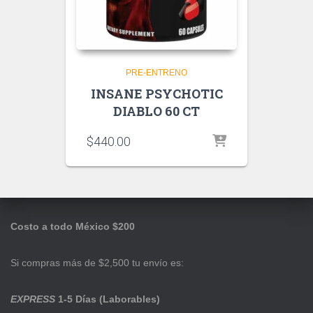
PRE-ENTRENO
INSANE PSYCHOTIC
DIABLO 60 CT
$
440.00
Costo a todo México $200
Si compras más de $2,500 tu envío es:
EXPRESS
1-5 Días (Laborables)