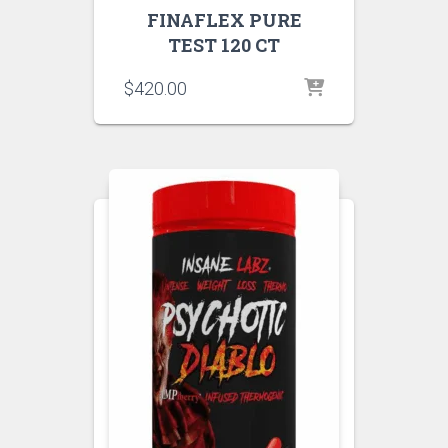
FINAFLEX PURE
TEST 120 CT
$
420.00