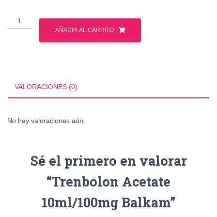
Trenbolon
Acetate
AÑADIR AL CARRITO
10ml/100mg
Balkam
cantidad
VALORACIONES (0)
No hay valoraciones aún.
Sé el primero en valorar
“Trenbolon Acetate
10ml/100mg Balkam”