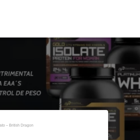
ato – British Dragon