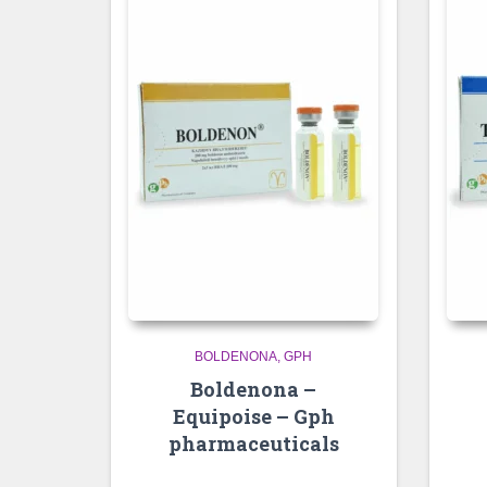
BOLDENONA
GPH
Boldenona –
Equipoise – Gph
pharmaceuticals