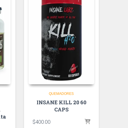
QUEMADORES
INSANE KILL 20 60
n
CAPS
nta
$
400.00