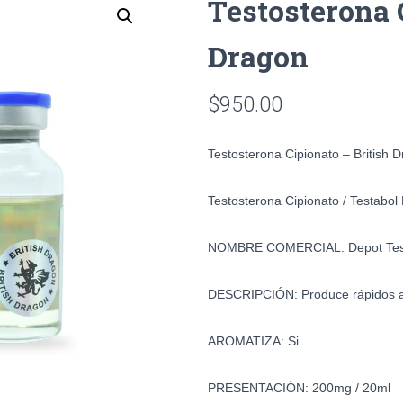
Testosterona 
Dragon
$
950.00
Testosterona Cipionato – British 
Testosterona Cipionato / Testabol
NOMBRE COMERCIAL:
Depot Te
DESCRIPCIÓN:
Produce rápidos 
AROMATIZA:
Si
PRESENTACIÓN:
200mg / 20ml