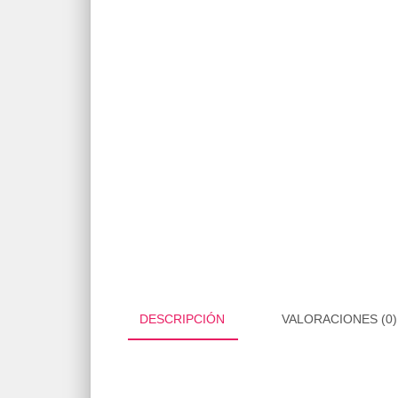
DESCRIPCIÓN
VALORACIONES (0)