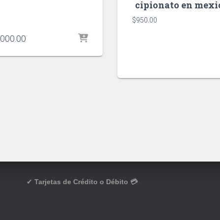
cipionato en mexi
$
950.00
,000.00
✔
Tarjetas de Crédito o Débito 💳