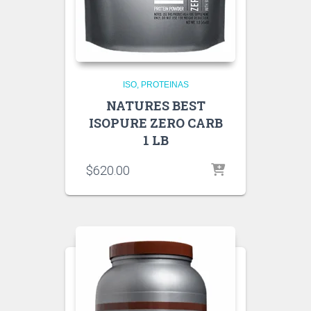
ISO
PROTEINAS
NATURES BEST
ISOPURE ZERO CARB
1 LB
$
620.00