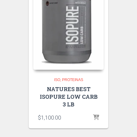
ISO
PROTEINAS
NATURES BEST
ISOPURE LOW CARB
3 LB
$
1,100.00