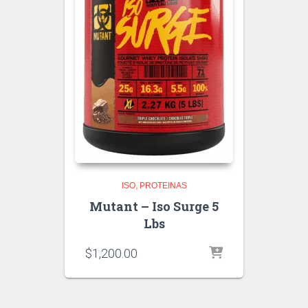
ISO
PROTEINAS
Mutant – Iso Surge 5
Lbs
$
1,200.00