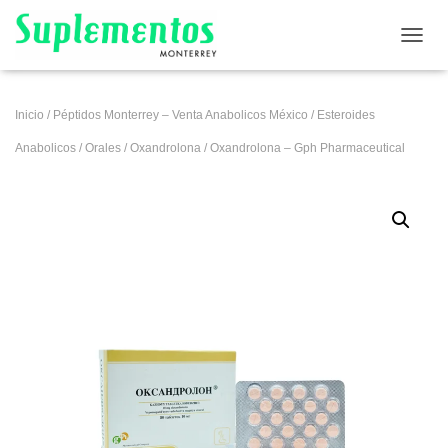
CAMB
Inicio
/
Péptidos Monterrey – Venta Anabolicos México
/
Esteroides
Anabolicos
/
Orales
/
Oxandrolona
/ Oxandrolona – Gph Pharmaceutical