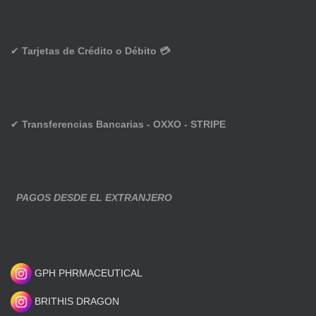
✔
Tarjetas de Crédito o Débito 💳
✔
Transferencias Bancarias - OXXO - STRIPE
PAGOS DESDE EL EXTRANJERO
GPH PHRMACEUTICAL
BRITHIS DRAGON