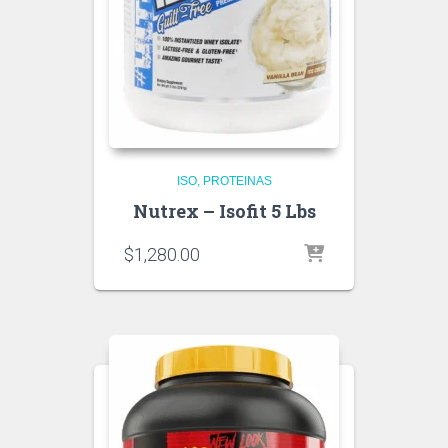
ISO
PROTEINAS
Nutrex – Isofit 5 Lbs
$
1,280.00