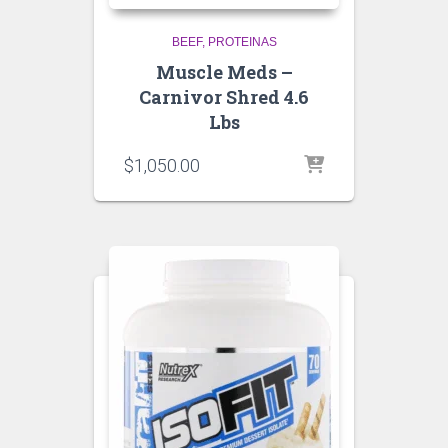
BEEF
PROTEINAS
Muscle Meds –
Carnivor Shred 4.6
Lbs
$
1,050.00