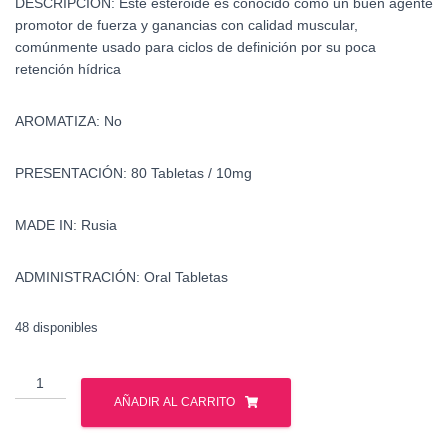
DESCRIPCIÓN:
Este esteroide es conocido como un buen agente
promotor de fuerza y ganancias con calidad muscular,
comúnmente usado para ciclos de definición por su poca
retención hídrica
AROMATIZA:
No
PRESENTACIÓN:
80 Tabletas / 10mg
MADE IN:
Rusia
ADMINISTRACIÓN:
Oral Tabletas
48 disponibles
Oxandrolona
-
AÑADIR AL CARRITO
Gph
Pharmaceutical