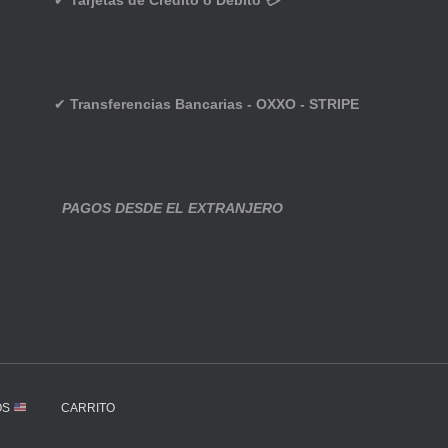
✔
Tarjetas de Crédito o Débito 💳
✔
Transferencias Bancarias - OXXO - STRIPE
PAGOS DESDE EL EXTRANJERO
OS
CARRITO