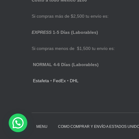
Costo a todo México $200
Si compras más de $2,500 tu envío es:
EXPRESS
1-5 Días (Laborables)
Si compras menos de $1,500 tu envío es:
NORMAL 4-6 Días (Laborables)
Estafeta
•
FedEx
•
DHL
MENU
COMO COMPRAR Y ENVÍO A ESTADOS UNID