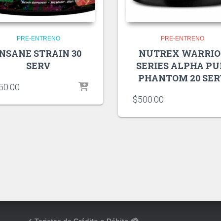
PRE-ENTRENO
PRE-ENTRENO
INSANE STRAIN 30
NUTREX WARRIO
SERV
SERIES ALPHA P
PHANTOM 20 SE
50.00
$
500.00