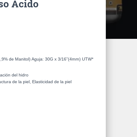
o Acido
0,9% de Manitol)
Aguja:
30G x 3/16”(4mm) UTW*
ación del hidro
uctura de la piel, Elasticidad de la piel