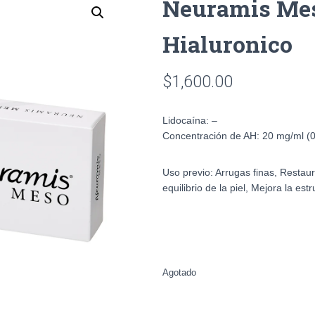
Neuramis Mes
Hialuronico
$
1,600.00
Lidocaína:
–
Concentración de AH:
20 mg/ml (
Uso previo:
Arrugas finas, Restaur
equilibrio de la piel, Mejora la estr
Agotado