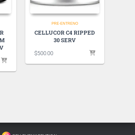
PRE-ENTRENO
R
CELLUCOR C4 RIPPED
UM
30 SERV
RV
$
500.00