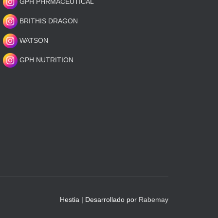
GPH PHRMACEUTICAL
BRITHIS DRAGON
WATSON
GPH NUTRITION
Hestia | Desarrollado por
Rabemay