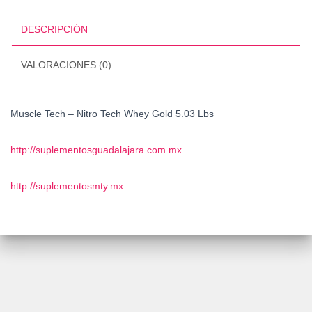
Whey
Gold
DESCRIPCIÓN
5.03
Lbs
VALORACIONES (0)
cantidad
Muscle Tech – Nitro Tech Whey Gold 5.03 Lbs
http://suplementosguadalajara.com.mx
http://suplementosmty.mx