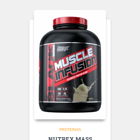
PROTEINAS
NUTREX MASS