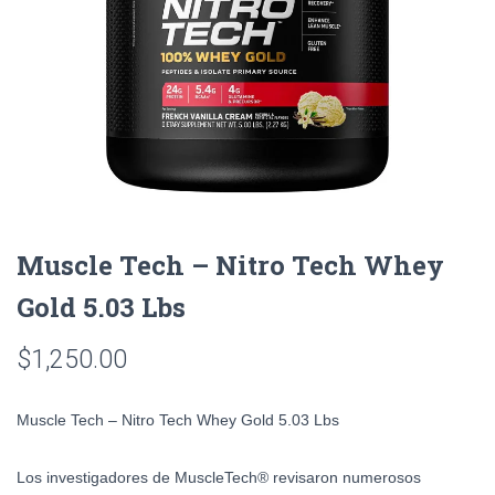
Muscle Tech – Nitro Tech Whey
Gold 5.03 Lbs
$
1,250.00
Muscle Tech – Nitro Tech Whey Gold 5.03 Lbs
Los investigadores de MuscleTech® revisaron numerosos