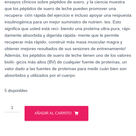
ensayos clínicos sobre péptidos de suero, y la ciencia muestra
que los péptidos de suero de leche pueden promover una
recupera- ción rápida del ejercicio e incluso apoyar una respuesta
insulinogénica para un mejor suministro de nutrien- tes. Esto
significa que usted está reci- biendo una proteína ultra-pura, rápi-
damente absorbida y digerida rápida- mente que le permite
recuperar más rápido, construir más masa muscular magra y
obtener mejores resultados de sus sesiones de entrenamiento!
Además, los péptidos de suero de leche tienen uno de los valores
bioló- gicos más altos (BV) de cualquier fuente de proteínas, un
valor dado a las fuentes de proteínas para medir cuán bien son
absorbidos y utilizados por el cuerpo.
5 disponibles
Muscle
Tech
AÑADIR AL CARRITO
-
Nitro
Tech