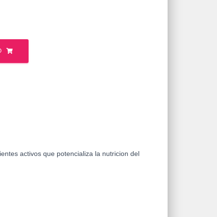
O
ntes activos que potencializa la nutricion del