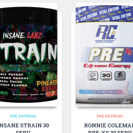
PRE-ENTRENO
PRE-ENTRENO
INSANE STRAIN 30
RONNIE COLEMA
SERV
PRE-XS 30 SERV