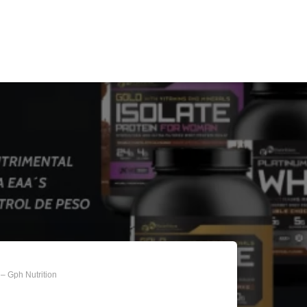
 – Gph Nutrition