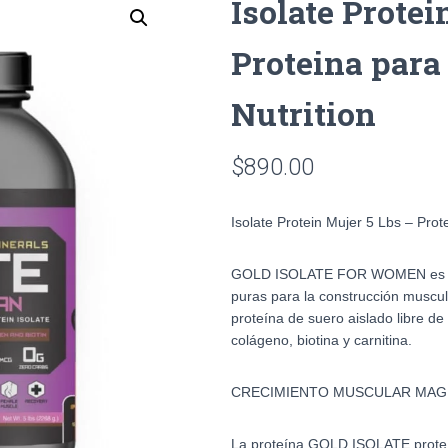
Isolate Protei
Proteina para
Nutrition
$
890.00
Isolate Protein Mujer 5 Lbs – Prot
GOLD ISOLATE FOR WOMEN es por 
puras para la construcción muscu
proteína de suero aislado libre d
colágeno, biotina y carnitina.
CRECIMIENTO MUSCULAR MAG
La proteína GOLD ISOLATE protei