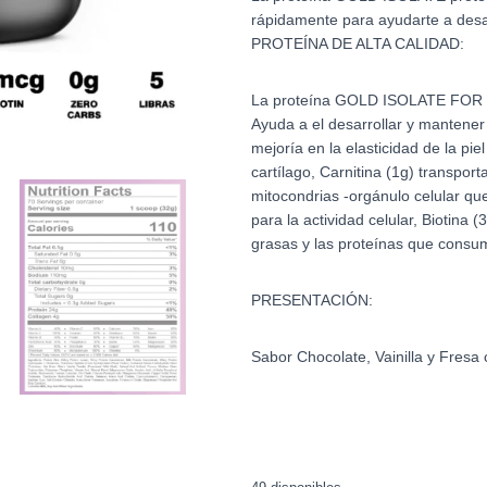
rápidamente para ayudarte a desa
PROTEÍNA DE ALTA CALIDAD:
La proteína GOLD ISOLATE FOR W
Ayuda a el desarrollar y mantener
mejoría en la elasticidad de la pie
cartílago, Carnitina (1g) transport
mitocondrias -orgánulo celular qu
para la actividad celular, Biotina 
grasas y las proteínas que consu
PRESENTACIÓN:
Sabor Chocolate, Vainilla y Fresa 