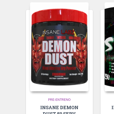
PRE-ENTRENO
INSANE DEMON
DUST 50 SERV