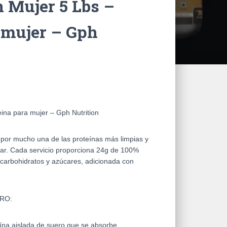
n Mujer 5 Lbs –
 mujer – Gph
eina para mujer – Gph Nutrition
mucho una de las proteínas más limpias y
lar. Cada servicio proporciona 24g de 100%
e carbohidratos y azúcares, adicionada con
RO:
́na aislada de suero que se absorbe