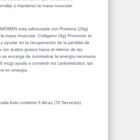
rrollar y mantener la masa muscular.
OMEN está adicionada con Proteína (24g)
 la masa muscular, Colágeno (4g) Promover la
l y ayudar en la recuperación de la pérdida de
ar los ácidos grasos hacia el interior de las
e se encarga de suministrar la energía necesaria
(30 mcg)
ayuda a convertir los carbohidratos, las
me en energía
.
cada bote contiene 5 libras (70 Servicios).