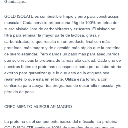
Guadalajara
GOLD ISOLATE es combustible limpio y puro para construcción
muscular. Cada servicio proporciona 25g de 100% proteína de
suero aislado libre de carbohidratos y azúcares. El aislado se
filtra para eliminar la mayor parte de lactosa, grasa y
carbohidratos, lo que resulta en un producto final con más
proteínas, más magro y de digestión más rápida que la proteína
de suero estándar. Pero damos un paso más para asegurarnos
que solo recibas la proteína de la más alta calidad. Cada uno de
nuestros botes de proteínas es inspeccionado por un laboratorio
externo para garantizar que lo que está en la etiqueta sea
realmente lo que está en el bote. Utiliza esta fórmula con
confianza para apoyar tus programas de desarrollo muscular y/o
pérdida de peso.
CRECIMIENTO MUSCULAR MAGRO:
La proteína es el componente básico del músculo. La proteína
GOLD ISOLATE contiene 100% de proteína de suero que se