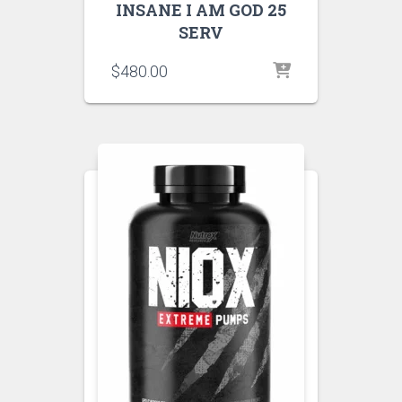
INSANE I AM GOD 25
SERV
$
480.00