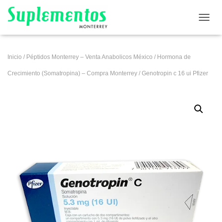
CAMB
Inicio
/
Péptidos Monterrey – Venta Anabolicos México
/
Hormona de
Crecimiento (Somatropina) – Compra Monterrey
/ Genotropin c 16 ui Pfizer