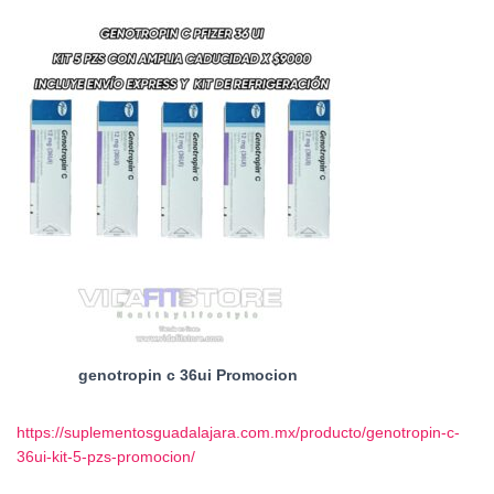
genotropin c 36ui Promocion
https://suplementosguadalajara.com.mx/producto/genotropin-c-
36ui-kit-5-pzs-promocion/