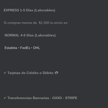
EXPRESS
1-5 Días (Laborables)
Si compras menos de $1,500 tu envío es:
NORMAL 4-6 Días (Laborables)
Estafeta
•
FedEx
•
DHL
✔
Tarjetas de Crédito o Débito 💳
✔
Transferencias Bancarias - OXXO - STRIPE