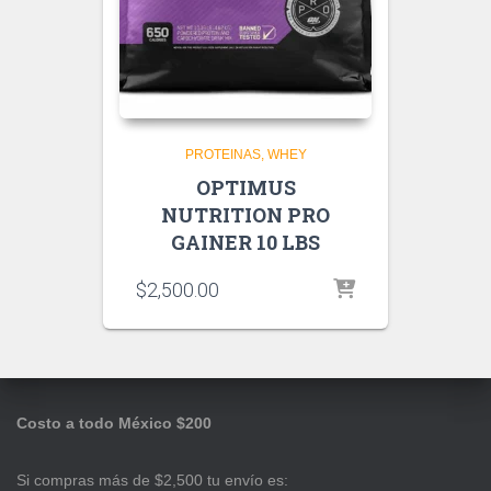
PROTEINAS
WHEY
OPTIMUS
NUTRITION PRO
GAINER 10 LBS
$
2,500.00
Costo a todo México $200
Si compras más de $2,500 tu envío es: