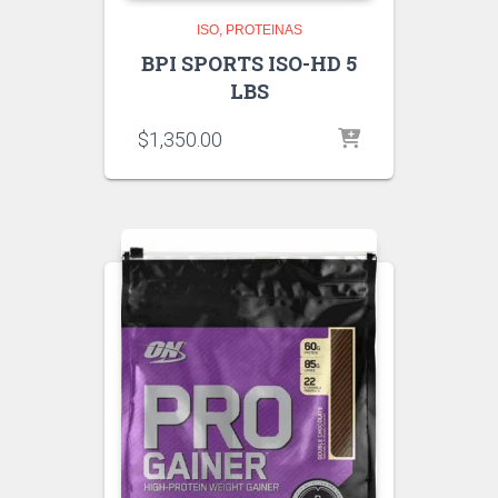
ISO
PROTEINAS
BPI SPORTS ISO-HD 5
LBS
$
1,350.00