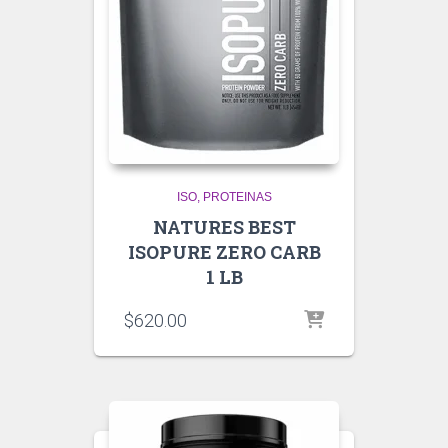
ISO
PROTEINAS
NATURES BEST
ISOPURE ZERO CARB
1 LB
$
620.00