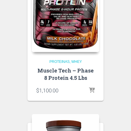
PROTEINAS
WHEY
Muscle Tech – Phase
8 Protein 4.5 Lbs
$
1,100.00