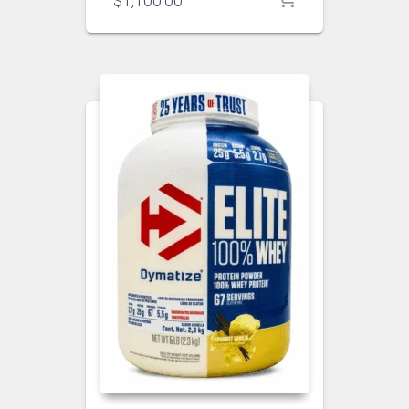
$
1,100.00