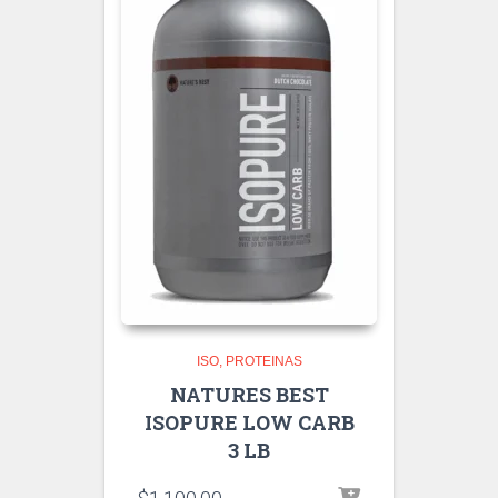
ISO
PROTEINAS
NATURES BEST
ISOPURE LOW CARB
3 LB