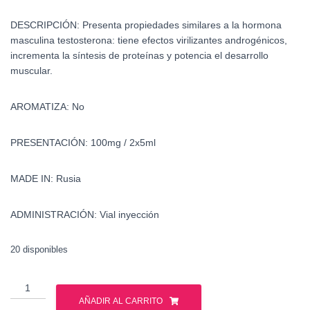
DESCRIPCIÓN:
Presenta propiedades similares a la hormona
masculina testosterona: tiene efectos virilizantes androgénicos,
incrementa la síntesis de proteínas y potencia el desarrollo
muscular.
AROMATIZA:
No
PRESENTACIÓN:
100mg / 2x5ml
MADE IN:
Rusia
ADMINISTRACIÓN:
Vial inyección
20 disponibles
Estanozolol
-
AÑADIR AL CARRITO