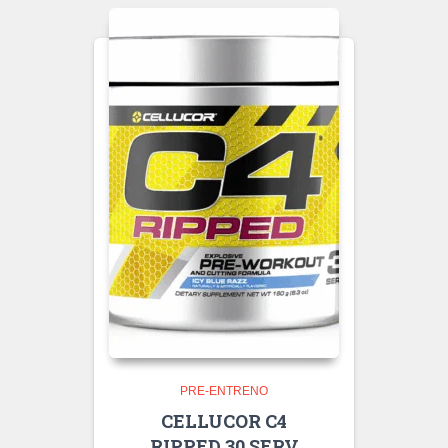
PRE-ENTRENO
CELLUCOR C4
RIPPED 30 SERV