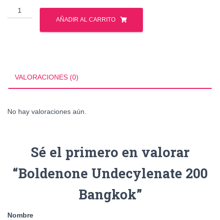
Boldenone
Undecylenate
AÑADIR AL CARRITO
200
Bangkok
cantidad
VALORACIONES (0)
No hay valoraciones aún.
Sé el primero en valorar
“Boldenone Undecylenate 200
Bangkok”
Nombre