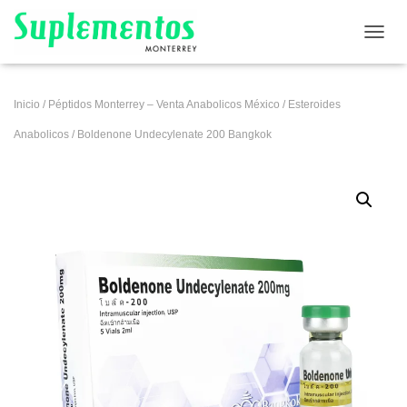
CAMB
Inicio
/
Péptidos Monterrey – Venta Anabolicos México
/
Esteroides
Anabolicos
/ Boldenone Undecylenate 200 Bangkok