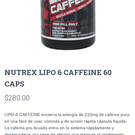
NUTREX LIPO 6 CAFFEINE 60
CAPS
$
280.00
LIPO-6 CAFFEINE encierra la energía de 210mg de cafeína pura
en una fácil de usar, cómoda y de acción rápida cápsula líquida.
La cafeína pre-licuada entra en tu sistema rápidamente y
desencadena una serie de efectos que mejoran el rendimiento.