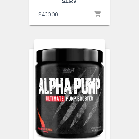
SERV
$
420.00