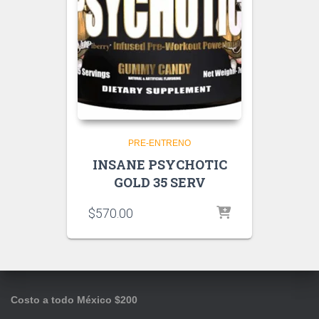
PRE-ENTRENO
INSANE PSYCHOTIC
GOLD 35 SERV
$
570.00
Costo a todo México $200