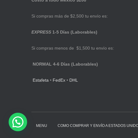
Costo a todo México $200
Si compras más de $2,500 tu envío es:
EXPRESS
1-5 Días (Laborables)
Si compras menos de $1,500 tu envío es:
NORMAL 4-6 Días (Laborables)
Estafeta
•
FedEx
•
DHL
MENU
COMO COMPRAR Y ENVÍO A ESTADOS UNID