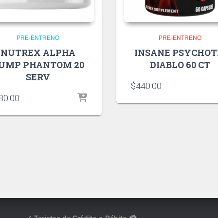
PRE-ENTRENO
PRE-ENTRENO
NUTREX ALPHA
INSANE PSYCHOT
UMP PHANTOM 20
DIABLO 60 CT
SERV
$
440.00
80.00