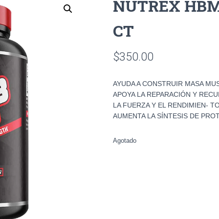
NUTREX HBM 
CT
$
350.00
AYUDA A CONSTRUIR MASA MU
APOYA LA REPARACIÓN Y RECU
LA FUERZA Y EL RENDIMIEN- 
AUMENTA LA SÍNTESIS DE PROT
Agotado