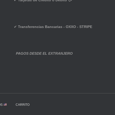
✔
Tarjetas de Crédito o Débito 💳
✔
Transferencias Bancarias - OXXO - STRIPE
PAGOS DESDE EL EXTRANJERO
OS
CARRITO