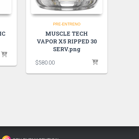
PRE-ENTRENO
IC
MUSCLE TECH
VAPOR X5 RIPPED 30
SERV.png
$
580.00