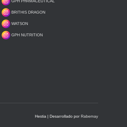
GPH PHRMACEUTICAL
BRITHIS DRAGON
WATSON
GPH NUTRITION
Hestia | Desarrollado por
Rabemay