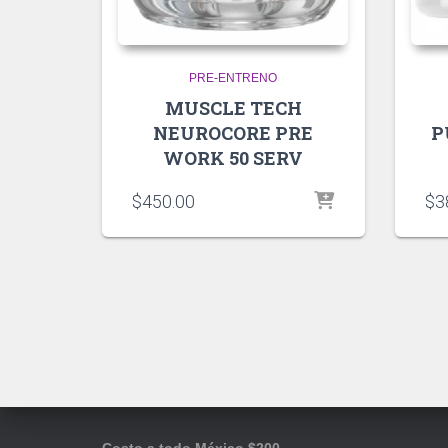
PRE-ENTRENO
MUSCLE TECH
NEUROCORE PRE
P
WORK 50 SERV
$
450.00
$
3