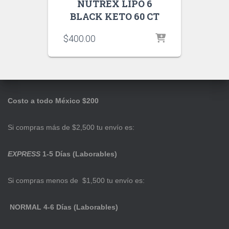
NUTREX LIPO 6
BLACK KETO 60 CT
$
400.00
Costo a todo México $200
Si compras más de $2,500 tu envío es:
EXPRESS
1-5 Días (Laborables)
Si compras menos de $1,500 tu envío es:
NORMAL 4-6 Días (Laborables)