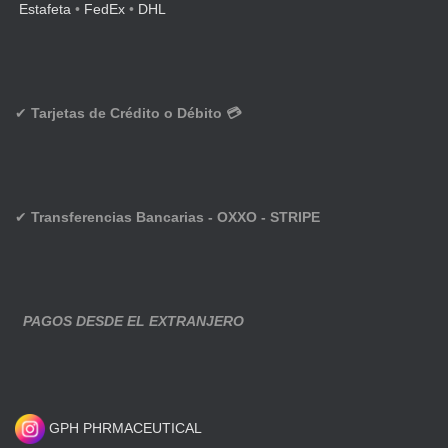
Estafeta
•
FedEx
•
DHL
✔
Tarjetas de Crédito o Débito 💳
✔
Transferencias Bancarias - OXXO - STRIPE
PAGOS DESDE EL EXTRANJERO
GPH PHRMACEUTICAL