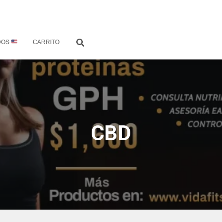
DOS
CARRITO
CBD