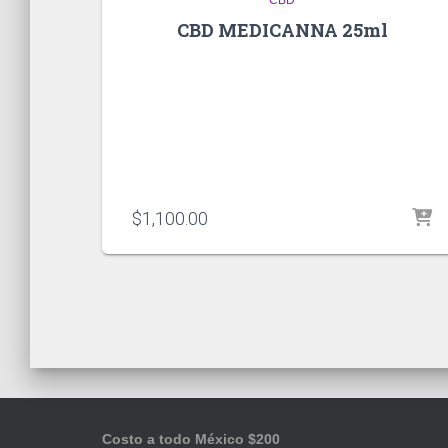
CBD MEDICANNA 25ml
$
1,100.00
Costo a todo México $200