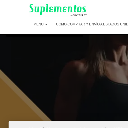
MENU
COMO COMPRAR Y ENVÍO A ESTADOS UNI