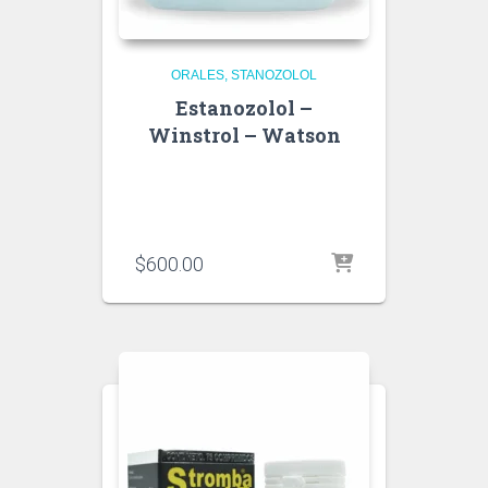
ORALES
STANOZOLOL
Estanozolol –
Winstrol – Watson
$
600.00