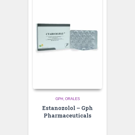
GPH
ORALES
Estanozolol – Gph
Pharmaceuticals