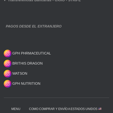
✔
Transferencias Bancarias - OXXO - STRIPE
PAGOS DESDE EL EXTRANJERO
GPH PHRMACEUTICAL
BRITHIS DRAGON
WATSON
GPH NUTRITION
MENU
COMO COMPRAR Y ENVÍO A ESTADOS UNIDOS