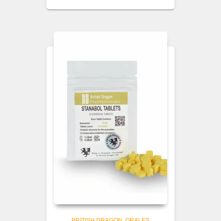
BRITISH DRAGON
ORALES